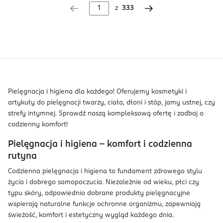
z
333
Pielęgnacja i higiena dla każdego! Oferujemy kosmetyki i
artykuły do pielęgnacji twarzy, ciała, dłoni i stóp, jamy ustnej, czy
strefy intymnej. Sprawdź naszą kompleksową ofertę i zadbaj o
codzienny komfort!
Pielęgnacja i higiena – komfort i codzienna
rutyna
Codzienna pielęgnacja i higiena to fundament zdrowego stylu
życia i dobrego samopoczucia. Niezależnie od wieku, płci czy
typu skóry, odpowiednio dobrane produkty pielęgnacyjne
wspierają naturalne funkcje ochronne organizmu, zapewniają
świeżość, komfort i estetyczny wygląd każdego dnia.