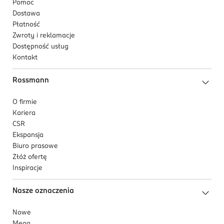
Pomoc
Dostawa
Płatność
Zwroty i reklamacje
Dostępność usług
Kontakt
Rossmann
O firmie
Kariera
CSR
Ekspansja
Biuro prasowe
Złóż ofertę
Inspiracje
Nasze oznaczenia
Nowe
Mega