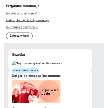
Przydatne informacje
Jak złożyć zamówienie?
Jakie są formy i koszty dostawy?
Jak opłacić zamówienie?
Zobacz więcej
Gazetka
NOWE OFERTY PRACY
Dołącz do zespołu Rossmanna!