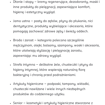
Dłonie i stopy – kremy regenerujące, dezodoranty, maski i
inne produkty do pielęgnacji, zapewniające komfort,
higienę i estetyczny wygląd.
Jama ustna – pasty do zębów, płyny do płukania, nici
dentystyczne, produkty wybielające i akcesoria, które
pomagają zachować zdrowe zęby i świeży oddech.
Broda i zarost – kategoria polecana szczególnie
mężczyznom, olejki, balsamy, szampony, woski i akcesoria,
które ułatwiają stylizację i pielęgnację zarostu,
zapewniając mu zdrowy wygląd.
Strefa intymna – delikatne żele, chusteczki i płyny do
higieny intymnej, które wspierają naturalną florę
bakteryjną i chronią przed podrażnieniami.
Artykuły higieniczne – podpaski, tampony, wkładki,
chusteczki nawilżane i wiele innych niezbędnych
produktów do codziennego użytku.
Senior – kosmetyki i artykuły higieniczne stworzone z