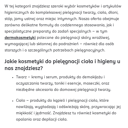
W tej kategorii znajdziesz szeroki wybór kosmetyków i artykułów
higienicznych do kompleksowej pielęgnacji twarzy, ciała, dłoni,
stóp, jamy ustnej oraz miejsc intymnych. Nasza oferta obejmuje
zarówno delikatne formuły do codziennego stosowania, jak i
specjalistyczne preparaty do zadań specjalnych – w tym
dermokosmetyki
polecane do pielęgnacji skóry wrażliwej,
wymagającej lub skłonnej do podrażnień – również dla osób
starszych i o szczególnych potrzebach pielęgnacyjnych.
Jakie kosmetyki do pielęgnacji ciała i higieny u
nas znajdziesz?
Twarz – kremy i serum, produkty do demakijażu i
oczyszczania twarzy, toniki i esencje, maseczki, oraz
niezbędne akcesoria do domowej pielęgnacji twarzy.
Ciało – produkty do kąpieli i pielęgnacji ciała, które
nawilżają, wygładzają i odświeżają skórę, przywracając jej
miękkość i jędrność. Znajdziesz tu również kosmetyki do
opalania oraz depilacji ciała.