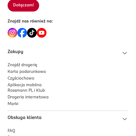
Dołączam!
Znajdź nas również na:
Zakupy
Znajdź drogerię
Karta podarunkowa
Czyściochowo
Aplikacja mobilna
Rossmann PL i Klub
Drogeria internetowa
Marki
Obsługa klienta
FAQ