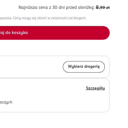
8
Najniższa cena z 30 dni
przed obniżką:
,99
zł
zapasów.
Ceny mogą się różnić w zależności od drogerii.
aj do koszyka
Wybierz drogerię
Szczegóły
oczych