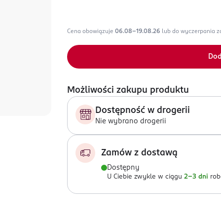
Cena obowiązuje
06.08-19.08.26
lub do wyczerpania 
Dod
Możliwości zakupu produktu
Dostępność w drogerii
Nie wybrano drogerii
Zamów z dostawą
Dostępny
U Ciebie zwykle w ciągu
2-3 dni
rob