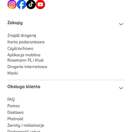
Zakupy
Znajdź drogerię
Karta podarunkowa
Czyściochowo
Aplikacja mobilna
Rossmann PL i Klub
Drogeria internetowa
Marki
Obsługa klienta
FAQ
Pomoc
Dostawa
Płatność
Zwroty i reklamacje