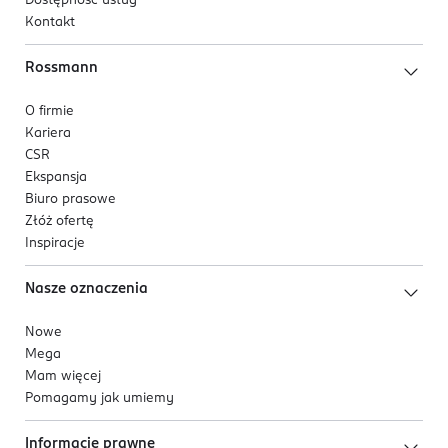
Dostępność usług
Kontakt
Rossmann
O firmie
Kariera
CSR
Ekspansja
Biuro prasowe
Złóż ofertę
Inspiracje
Nasze oznaczenia
Nowe
Mega
Mam więcej
Pomagamy jak umiemy
Informacje prawne