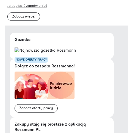
Jak opłacić zamówienie?
Zobacz więcej
Gazetka
NOWE OFERTY PRACY
Dołącz do zespołu Rossmanna!
Zobacz oferty pracy
Zakupy stają się prostsze z aplikacją
Rossmann PL