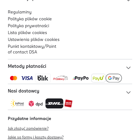
Regulaminy
Polityka plików
cookie
Polityka prywatności
Lista plików
cookies
Ustawienia plików
cookies
Punkt kontaktowy/
Point
of contact DSA
Metody płatności
Nasi dostawcy
Przydatne informacje
Jak złożyć zamówienie?
Jakie są formy i koszty dostawy?