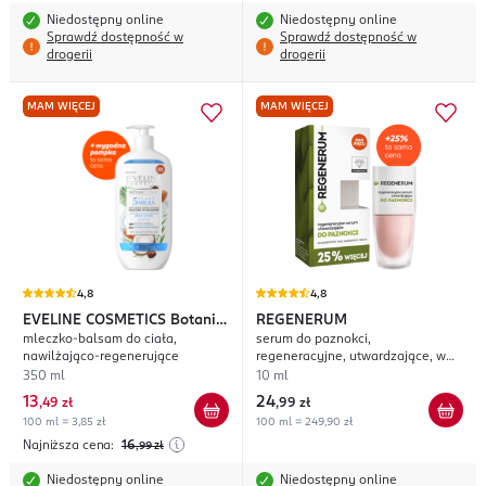
Niedostępny online
Niedostępny online
Sprawdź dostępność w
Sprawdź dostępność w
drogerii
drogerii
MAM WIĘCEJ
MAM WIĘCEJ
4,8
4,8
EVELINE COSMETICS
Botanic
REGENERUM
mleczko-balsam do ciała,
serum do paznokci,
Expert
nawilżająco-regenerujące
regeneracyjne, utwardzające, w
lakierze
350 ml
10 ml
13
24
,
49 zł
,
99 zł
100 ml = 3,85 zł
100 ml = 249,90 zł
Najniższa cena:
16
,99
zł
Niedostępny online
Niedostępny online