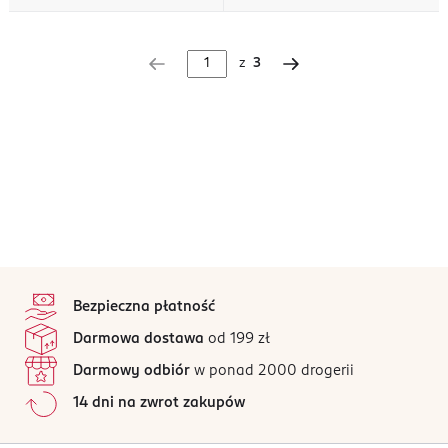
z
3
stopka
Bezpieczna płatność
Darmowa dostawa
od 199 zł
Darmowy odbiór
w ponad 2000 drogerii
14 dni na zwrot zakupów