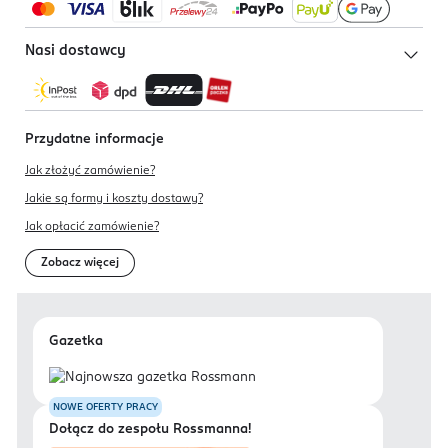
Nasi dostawcy
Przydatne informacje
Jak złożyć zamówienie?
Jakie są formy i koszty dostawy?
Jak opłacić zamówienie?
Zobacz więcej
Gazetka
NOWE OFERTY PRACY
Dołącz do zespołu Rossmanna!