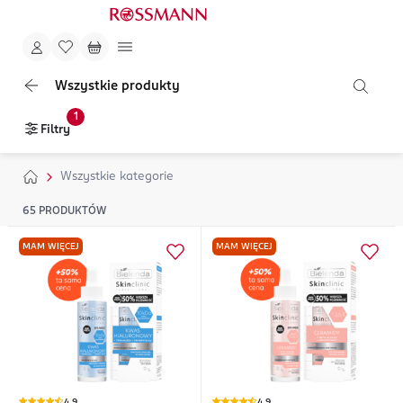
Wszystkie produkty
1
Filtry
Wszystkie kategorie
65
PRODUKTÓW
MAM WIĘCEJ
MAM WIĘCEJ
4,9
4,9