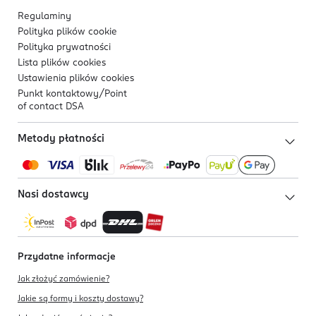
Regulaminy
Polityka plików
cookie
Polityka prywatności
Lista plików
cookies
Ustawienia plików
cookies
Punkt kontaktowy/
Point
of contact DSA
Metody płatności
Nasi dostawcy
Przydatne informacje
Jak złożyć zamówienie?
Jakie są formy i koszty dostawy?