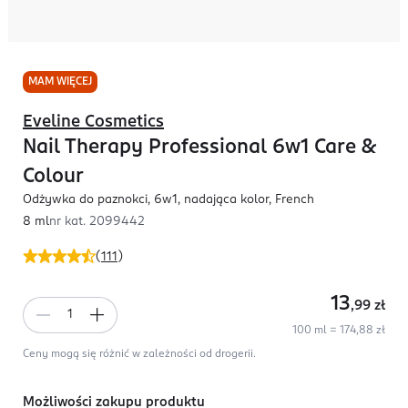
MAM WIĘCEJ
Eveline Cosmetics
Nail Therapy Professional 6w1 Care &
Colour
Odżywka do paznokci, 6w1, nadająca kolor, French
8 ml
nr kat.
2099442
(
111
)
13
,99
zł
100 ml = 174,88 zł
Ceny mogą się różnić w zależności od drogerii.
Możliwości zakupu produktu