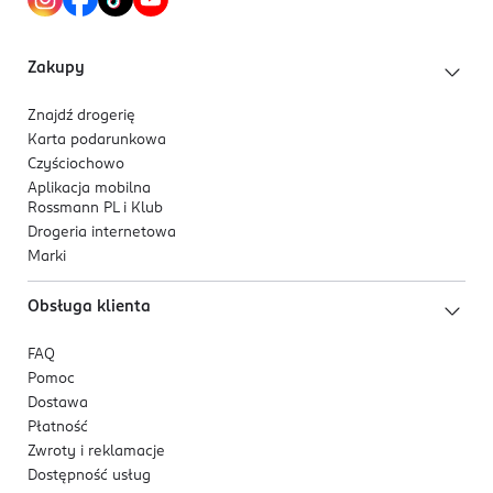
Zakupy
Znajdź drogerię
Karta podarunkowa
Czyściochowo
Aplikacja mobilna
Rossmann PL i Klub
Drogeria internetowa
Marki
Obsługa klienta
FAQ
Pomoc
Dostawa
Płatność
Zwroty i reklamacje
Dostępność usług