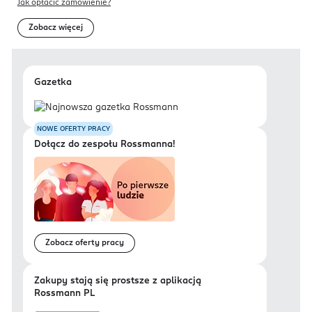
Jak opłacić zamówienie?
Zobacz więcej
Gazetka
NOWE OFERTY PRACY
Dołącz do zespołu Rossmanna!
Zobacz oferty pracy
Zakupy stają się prostsze z aplikacją
Rossmann PL