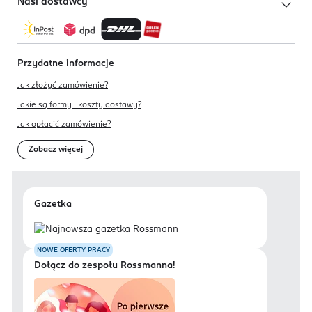
Nasi dostawcy
Przydatne informacje
Jak złożyć zamówienie?
Jakie są formy i koszty dostawy?
Jak opłacić zamówienie?
Zobacz więcej
Gazetka
NOWE OFERTY PRACY
Dołącz do zespołu Rossmanna!