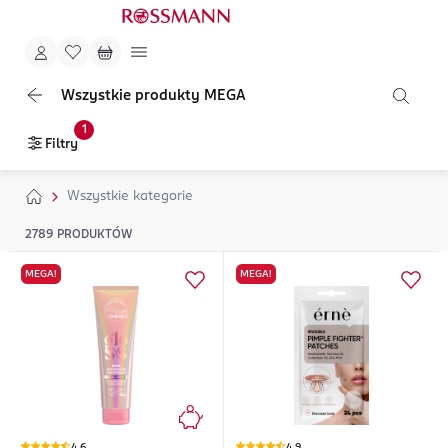
Wszystkie produkty MEGA
1
Filtry
Wszystkie kategorie
2789
PRODUKTÓW
MEGA!
MEGA!
4,6
4,9