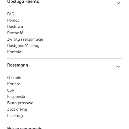
Obsługa klienta
FAQ
Pomoc
Dostawa
Płatność
Zwroty i reklamacje
Dostępność usług
Kontakt
Rossmann
O firmie
Kariera
CSR
Ekspansja
Biuro prasowe
Złóż ofertę
Inspiracje
Nasze oznaczenia