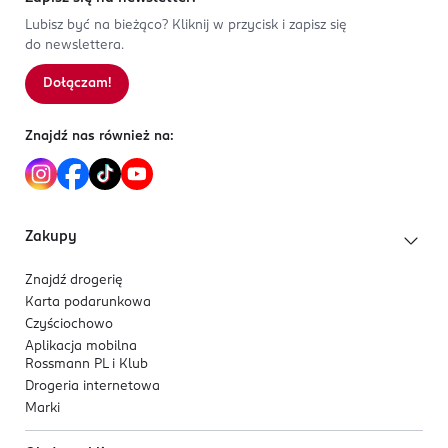
Lubisz być na bieżąco? Kliknij w przycisk i zapisz się
do newslettera.
Dołączam!
Znajdź nas również na:
Zakupy
Znajdź drogerię
Karta podarunkowa
Czyściochowo
Aplikacja mobilna
Rossmann PL i Klub
Drogeria internetowa
Marki