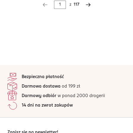
z
117
stopka
Bezpieczna płatność
Darmowa dostawa
od 199 zł
Darmowy odbiór
w ponad 2000 drogerii
14 dni na zwrot zakupów
Zapisz się na newsletter!