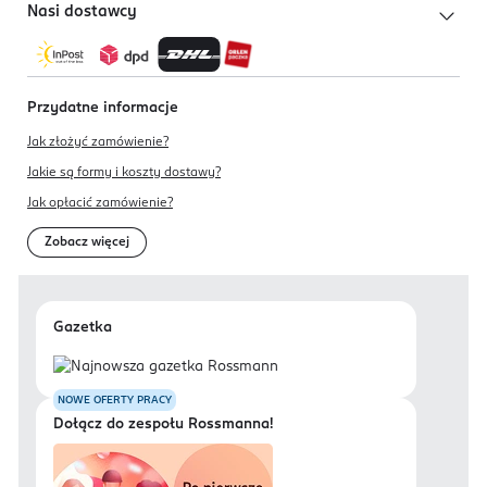
Nasi dostawcy
Przydatne informacje
Jak złożyć zamówienie?
Jakie są formy i koszty dostawy?
Jak opłacić zamówienie?
Zobacz więcej
Gazetka
NOWE OFERTY PRACY
Dołącz do zespołu Rossmanna!