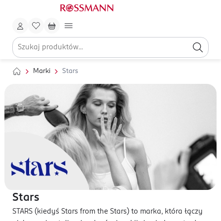
Marki
Stars
Stars
STARS (kiedyś Stars from the Stars) to marka, która łączy