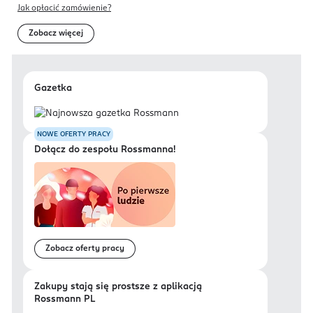
Jak opłacić zamówienie?
Zobacz więcej
Gazetka
NOWE OFERTY PRACY
Dołącz do zespołu Rossmanna!
Zobacz oferty pracy
Zakupy stają się prostsze z aplikacją
Rossmann PL