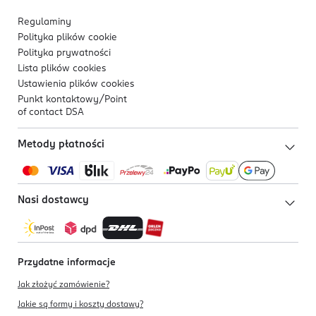
Regulaminy
Polityka plików
cookie
Polityka prywatności
Lista plików
cookies
Ustawienia plików
cookies
Punkt kontaktowy/
Point
of contact DSA
Metody płatności
Nasi dostawcy
Przydatne informacje
Jak złożyć zamówienie?
Jakie są formy i koszty dostawy?