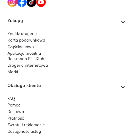
Zakupy
Znajdź drogerię
Karta podarunkowa
Czyściochowo
Aplikacja mobilna
Rossmann PL i Klub
Drogeria internetowa
Marki
Obsługa klienta
FAQ
Pomoc
Dostawa
Płatność
Zwroty i reklamacje
Dostępność usług