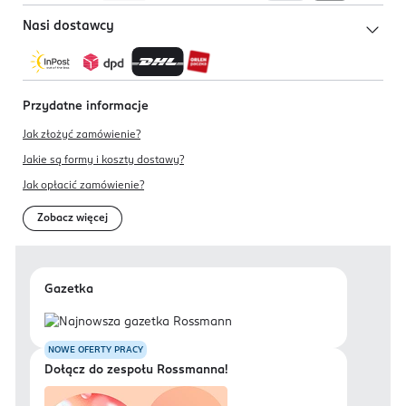
Nasi dostawcy
Przydatne informacje
Jak złożyć zamówienie?
Jakie są formy i koszty dostawy?
Jak opłacić zamówienie?
Zobacz więcej
Gazetka
NOWE OFERTY PRACY
Dołącz do zespołu Rossmanna!