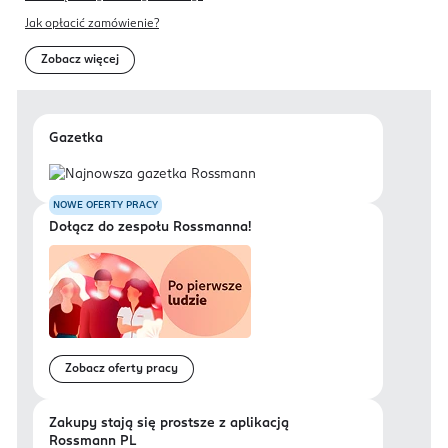
Jak opłacić zamówienie?
Zobacz więcej
Gazetka
NOWE OFERTY PRACY
Dołącz do zespołu Rossmanna!
Zobacz oferty pracy
Zakupy stają się prostsze z aplikacją
Rossmann PL