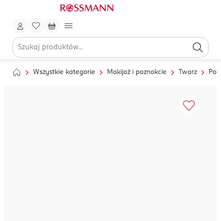
Wszystkie kategorie
Makijaż i paznokcie
Twarz
Pod