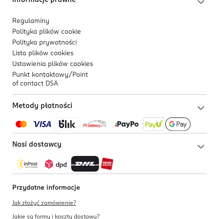
Informacje prawne
Regulaminy
Polityka plików
cookie
Polityka prywatności
Lista plików
cookies
Ustawienia plików
cookies
Punkt kontaktowy/
Point
of contact DSA
Metody płatności
Nasi dostawcy
Przydatne informacje
Jak złożyć zamówienie?
Jakie są formy i koszty dostawy?