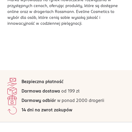
Marka wprowadza na rynek nowoczesne rozwiązania w
przystępnych cenach, oferując produkty, które są dostępne
online oraz w drogeriach Rossmann. Eveline Cosmetics to
wybór dla osób, które cenią sobie wysoką jakość i
innowacyjność w codziennej pielęgnacji.
stopka
Bezpieczna płatność
Darmowa dostawa
od 199 zł
Darmowy odbiór
w ponad 2000 drogerii
14 dni na zwrot zakupów