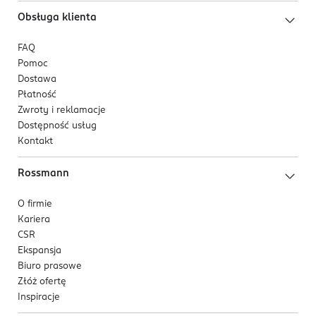
Obsługa klienta
FAQ
Pomoc
Dostawa
Płatność
Zwroty i reklamacje
Dostępność usług
Kontakt
Rossmann
O firmie
Kariera
CSR
Ekspansja
Biuro prasowe
Złóż ofertę
Inspiracje