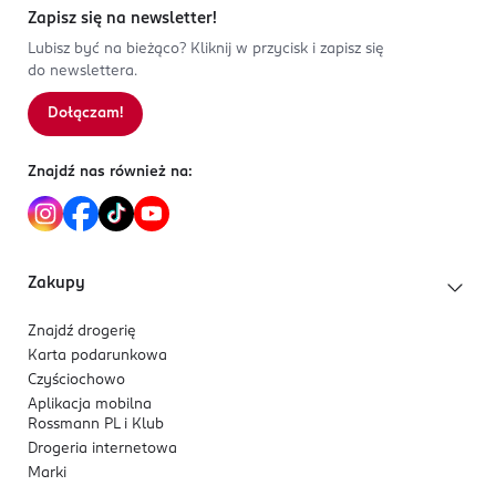
Zapisz się na newsletter!
Lubisz być na bieżąco? Kliknij w przycisk i zapisz się
do newslettera.
Dołączam!
Znajdź nas również na:
Zakupy
Znajdź drogerię
Karta podarunkowa
Czyściochowo
Aplikacja mobilna
Rossmann PL i Klub
Drogeria internetowa
Marki