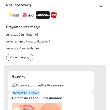
Nasi dostawcy
Przydatne informacje
Jak złożyć zamówienie?
Jakie są formy i koszty dostawy?
Jak opłacić zamówienie?
Zobacz więcej
Gazetka
NOWE OFERTY PRACY
Dołącz do zespołu Rossmanna!