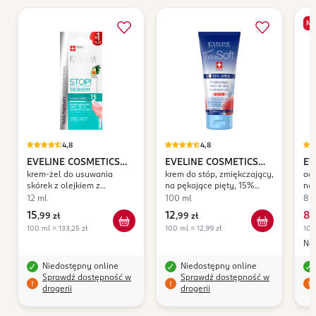
ME
4,8
4,8
EVELINE COSMETICS
EVELINE COSMETICS
EV
krem-żel do usuwania
krem do stóp, zmiękczający,
odż
Nail Therapy
Extra Soft SOS
Na
skórek z olejkiem z
na pękające pięty, 15%
nad
Professional
Pr
awokado
Urea
12 ml
100 ml
8 
& 
15
12
8
,
99 zł
,
99 zł
,
2
100 ml = 133,25 zł
100 ml = 12,99 zł
100
Naj
Niedostępny online
Niedostępny online
Sprawdź dostępność w
Sprawdź dostępność w
drogerii
drogerii