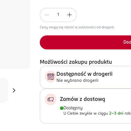
Ceny mogą się różnić w zależności od drogerii.
Dod
Możliwości zakupu produktu
Dostępność w drogerii
Nie wybrano drogerii
Zamów z dostawą
Dostępny
U Ciebie zwykle w ciągu
2-3 dni
rob