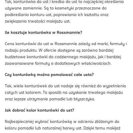
Tak, konturówka do ust i kredka do ust to najczęściej określenia
używane zamiennie. Są to kosmetyki przeznaczone do
podkreślania konturu ust, poprawiania ich kształtu oraz
zwiększania trwałości makijażu ust.
Ile kosztuje konturówka w Rossmannie?
Cena konturówki do ust w Rossmannie zależy od marki, formuły i
rodzaju produktu. W ofercie dostępne są zarówno bardziej
budżetowe konturówki do codziennego makijażu, jak i bardziej
zaawansowane formuły o dodatkowych właściwościach.
Czy konturówką można pomalować całe usta?
Tak, wiele konturówek do ust nadaje się również do wypełnienia
całych ust kolorem. To sposób na uzyskanie trwałego makijażu
oraz lepsze utrzymanie pomadki lub błyszczyka.
Jak dobrać kolor konturówki do ust?
Najbezpieczniej wybrać konturówkę w odcieniu zbliżonym do
koloru pomadki lub naturalnej barwy ust. Dzięki temu makijaż