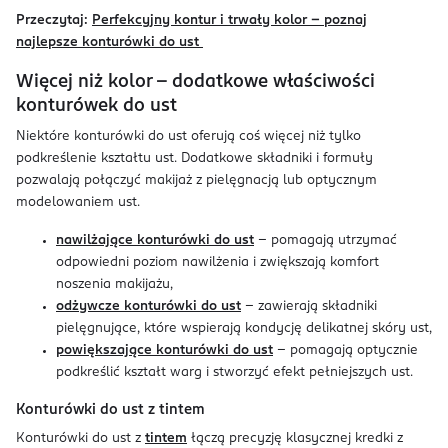
Przeczytaj:
Perfekcyjny kontur i trwały kolor – poznaj
najlepsze konturówki do ust
Więcej niż kolor – dodatkowe właściwości
konturówek do ust
Niektóre konturówki do ust oferują coś więcej niż tylko
podkreślenie kształtu ust. Dodatkowe składniki i formuły
pozwalają połączyć makijaż z pielęgnacją lub optycznym
modelowaniem ust.
nawilżające konturówki do ust
– pomagają utrzymać
odpowiedni poziom nawilżenia i zwiększają komfort
noszenia makijażu,
odżywcze konturówki do ust
– zawierają składniki
pielęgnujące, które wspierają kondycję delikatnej skóry ust,
powiększające konturówki do ust
– pomagają optycznie
podkreślić kształt warg i stworzyć efekt pełniejszych ust.
Konturówki do ust z tintem
Konturówki do ust z
tintem
łączą precyzję klasycznej kredki z