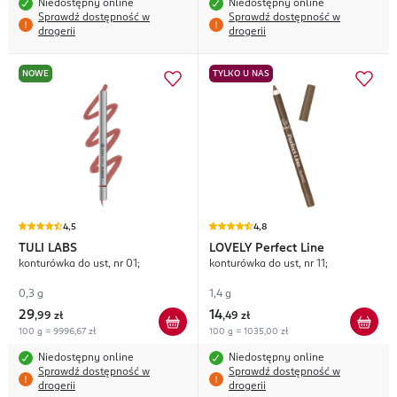
Niedostępny online
Niedostępny online
Sprawdź dostępność w
Sprawdź dostępność w
drogerii
drogerii
NOWE
TYLKO U NAS
4,5
4,8
TULI LABS
LOVELY
Perfect Line
konturówka do ust, nr 01;
konturówka do ust, nr 11;
0,3 g
1,4 g
29
14
,
99 zł
,
49 zł
100 g = 9996,67 zł
100 g = 1035,00 zł
Niedostępny online
Niedostępny online
Sprawdź dostępność w
Sprawdź dostępność w
drogerii
drogerii