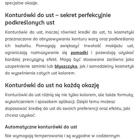
specjalne okazje.
Konturówki do ust - sekret perfekcyjnie
podkreślonych ust
Konturówki do ust, inaczej również kredki do ust, to kosmetyki
przeznaczone do obrysowywania konturu warg oraz podkreślania
ich kształtu. Pomagają zwiększyć trwałość makijażu ust,
ograniczają rozmazywanie się
pomadki
i pozwalają uzyskać
bardziej precyzyjny efekt. Mogą być stosowane zarówno jako
uzupełnienie szminki lub
błyszczyka
, jak i samodzielny kosmetyk
do wypełnienia całych ust kolorem.
Konturówki do ust na każdą okazję
Konturówki do ust różnią się nie tylko kolorem, ale także formułą,
wykończeniem i sposobem aplikacji. Dzięki temu możesz
dopasować kredkę do ust do swoich preferencji oraz efektu, jaki
chcesz uzyskać.
Automatyczne konturówki do ust
Nie wymagają temperowania i są wygodne w codziennym