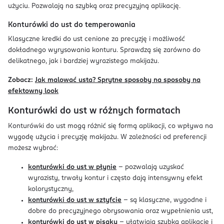
użyciu. Pozwalają na szybką oraz precyzyjną aplikację.
Konturówki do ust do temperowania
Klasyczne kredki do ust cenione za precyzję i możliwość
dokładnego wyrysowania konturu. Sprawdzą się zarówno do
delikatnego, jak i bardziej wyrazistego makijażu.
Zobacz:
Jak malować usta? Sprytne sposoby na sposoby na
efektowny look
Konturówki do ust w różnych formatach
Konturówki do ust mogą różnić się formą aplikacji, co wpływa na
wygodę użycia i precyzję makijażu. W zależności od preferencji
możesz wybrać:
konturówki do ust w płynie
– pozwalają uzyskać
wyrazisty, trwały kontur i często dają intensywny efekt
kolorystyczny,
konturówki do ust w sztyfcie
– są klasyczne, wygodne i
dobre do precyzyjnego obrysowania oraz wypełnienia ust,
konturówki do ust w pisaku
– ułatwiają szybką aplikację i