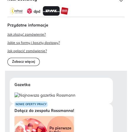
Przydatne informacje
Jak złożyć zamówienie?
Jakie są formy i koszty dostawy?
Jak opłacić zamówienie?
Zobacz więcej
Gazetka
NOWE OFERTY PRACY
Dołącz do zespołu Rossmanna!