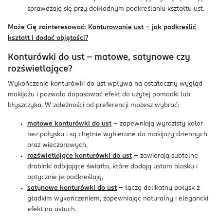
sprawdzają się przy dokładnym podkreślaniu kształtu ust.
Może Cię zainteresować:
Konturowanie ust – jak podkreślić
kształt i dodać objętości?
Konturówki do ust – matowe, satynowe czy
rozświetlające?
Wykończenie konturówki do ust wpływa na ostateczny wygląd
makijażu i pozwala dopasować efekt do użytej pomadki lub
błyszczyka. W zależności od preferencji możesz wybrać:
matowe konturówki do ust
– zapewniają wyrazisty kolor
bez połysku i są chętnie wybierane do makijaży dziennych
oraz wieczorowych,
rozświetlające konturówki do ust
– zawierają subtelne
drobinki odbijające światło, które dodają ustom blasku i
optycznie je podkreślają,
satynowe konturówki do ust
– łączą delikatny połysk z
gładkim wykończeniem, zapewniając naturalny i elegancki
efekt na ustach.