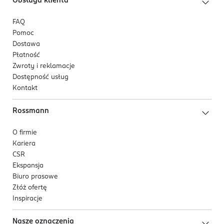
Obsługa klienta
FAQ
Pomoc
Dostawa
Płatność
Zwroty i reklamacje
Dostępność usług
Kontakt
Rossmann
O firmie
Kariera
CSR
Ekspansja
Biuro prasowe
Złóż ofertę
Inspiracje
Nasze oznaczenia