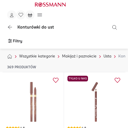
Konturówki do ust
Filtry
Wszystkie kategorie
Makijaż i paznokcie
Usta
Kontu
369
PRODUKTÓW
TYLKO U NAS