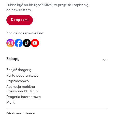
Lubisz być na bieżąco? Kliknij w przycisk i zapisz się
do newslettera.
Dołączam!
Znajdź nas również na:
Zakupy
Znajdź drogerię
Karta podarunkowa
Czyściochowo
Aplikacja mobilna
Rossmann PL i Klub
Drogeria internetowa
Marki