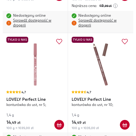
Najniższa cena:
49
,99
zł
Niedostępny online
Niedostępny online
Sprawdź dostępność w
Sprawdź dostępność w
drogerii
drogerii
TYLKO U NAS
TYLKO U NAS
4,7
4,7
LOVELY
Perfect Line
LOVELY
Perfect Line
konturówka do ust, nr 5;
konturówka do ust, nr 10;
1,4 g
1,4 g
14
14
,
49 zł
,
49 zł
100 g = 1035,00 zł
100 g = 1035,00 zł