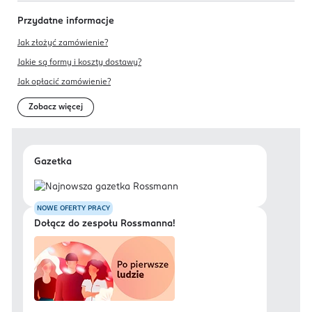
Przydatne informacje
Jak złożyć zamówienie?
Jakie są formy i koszty dostawy?
Jak opłacić zamówienie?
Zobacz więcej
Gazetka
NOWE OFERTY PRACY
Dołącz do zespołu Rossmanna!