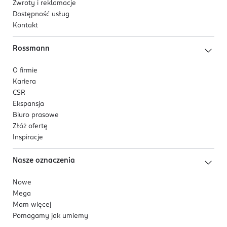
Zwroty i reklamacje
Dostępność usług
Kontakt
Rossmann
O firmie
Kariera
CSR
Ekspansja
Biuro prasowe
Złóż ofertę
Inspiracje
Nasze oznaczenia
Nowe
Mega
Mam więcej
Pomagamy jak umiemy