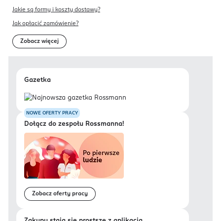
Jakie są formy i koszty dostawy?
Jak opłacić zamówienie?
Zobacz więcej
Gazetka
NOWE OFERTY PRACY
Dołącz do zespołu Rossmanna!
Zobacz oferty pracy
Zakupy stają się prostsze z aplikacją