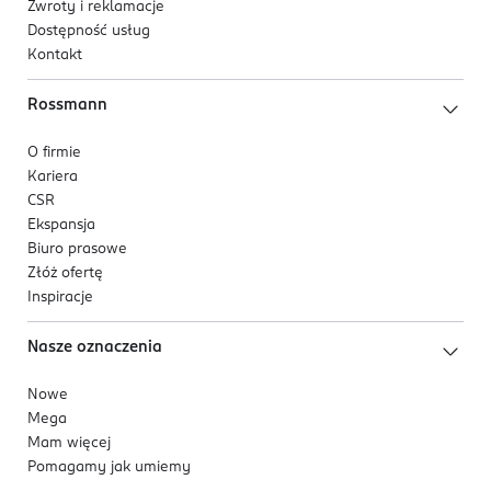
Zwroty i reklamacje
Dostępność usług
Kontakt
Rossmann
O firmie
Kariera
CSR
Ekspansja
Biuro prasowe
Złóż ofertę
Inspiracje
Nasze oznaczenia
Nowe
Mega
Mam więcej
Pomagamy jak umiemy