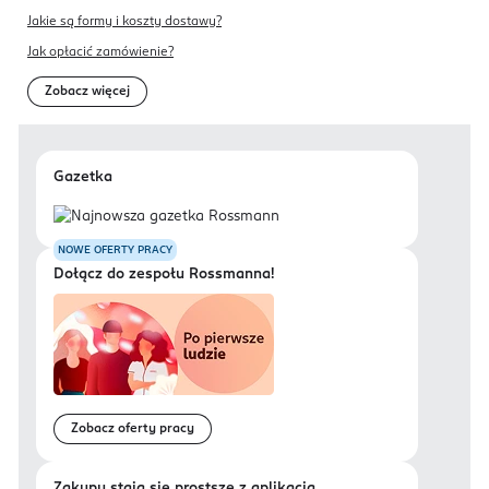
Jakie są formy i koszty dostawy?
Jak opłacić zamówienie?
Zobacz więcej
Gazetka
NOWE OFERTY PRACY
Dołącz do zespołu Rossmanna!
Zobacz oferty pracy
Zakupy stają się prostsze z aplikacją