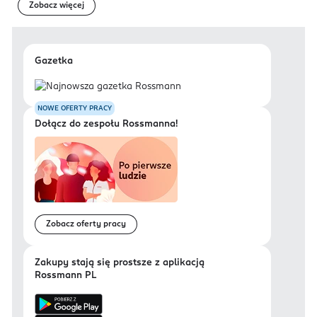
Zobacz więcej
Gazetka
NOWE OFERTY PRACY
Dołącz do zespołu Rossmanna!
Zobacz oferty pracy
Zakupy stają się prostsze z aplikacją
Rossmann PL