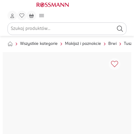
Wszystkie kategorie
Makijaż i paznokcie
Brwi
Tusze