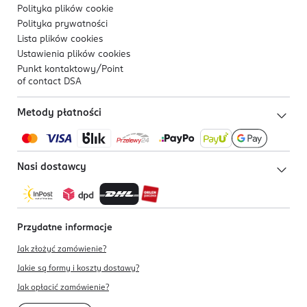
Polityka plików
cookie
Polityka prywatności
Lista plików
cookies
Ustawienia plików
cookies
Punkt kontaktowy/
Point
of contact DSA
Metody płatności
Nasi dostawcy
Przydatne informacje
Jak złożyć zamówienie?
Jakie są formy i koszty dostawy?
Jak opłacić zamówienie?