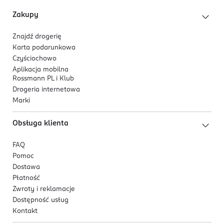
Zakupy
Znajdź drogerię
Karta podarunkowa
Czyściochowo
Aplikacja mobilna
Rossmann PL i Klub
Drogeria internetowa
Marki
Obsługa klienta
FAQ
Pomoc
Dostawa
Płatność
Zwroty i reklamacje
Dostępność usług
Kontakt