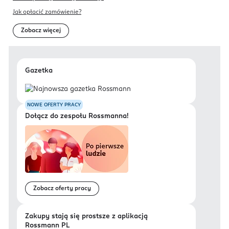
Jak opłacić zamówienie?
Zobacz więcej
Gazetka
NOWE OFERTY PRACY
Dołącz do zespołu Rossmanna!
Zobacz oferty pracy
Zakupy stają się prostsze z aplikacją
Rossmann PL