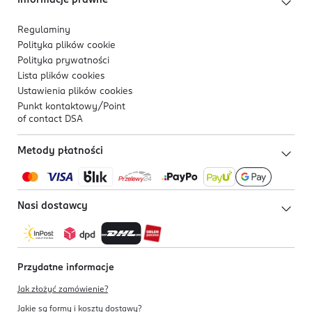
Informacje prawne
Regulaminy
Polityka plików
cookie
Polityka prywatności
Lista plików
cookies
Ustawienia plików
cookies
Punkt kontaktowy/
Point
of contact DSA
Metody płatności
Nasi dostawcy
Przydatne informacje
Jak złożyć zamówienie?
Jakie są formy i koszty dostawy?