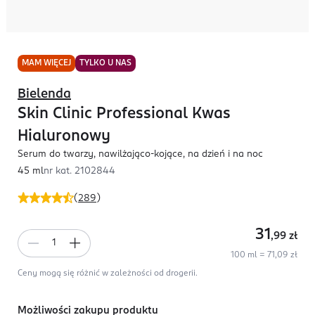
MAM WIĘCEJ
TYLKO U NAS
Bielenda
Skin Clinic Professional Kwas
Hialuronowy
Serum do twarzy, nawilżająco-kojące, na dzień i na noc
45 ml
nr kat.
2102844
(
289
)
31
,99
zł
100 ml = 71,09 zł
Ceny mogą się różnić w zależności od drogerii.
Możliwości zakupu produktu