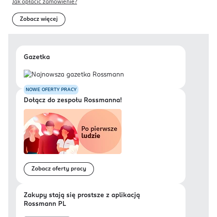
Jak opłacić zamówienie?
Zobacz więcej
Gazetka
NOWE OFERTY PRACY
Dołącz do zespołu Rossmanna!
Zobacz oferty pracy
Zakupy stają się prostsze z aplikacją
Rossmann PL