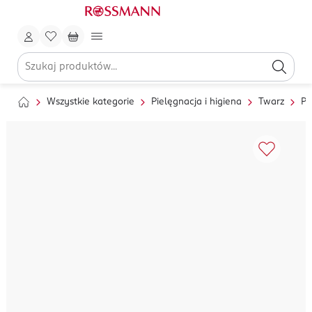
Wszystkie kategorie
Pielęgnacja i higiena
Twarz
Pi