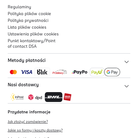
Regulaminy
Polityka plików
cookie
Polityka prywatności
Lista plików
cookies
Ustawienia plików
cookies
Punkt kontaktowy/
Point
of contact DSA
Metody płatności
Nasi dostawcy
Przydatne informacje
Jak złożyć zamówienie?
Jakie są formy i koszty dostawy?