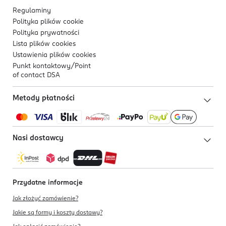
Regulaminy
Polityka plików
cookie
Polityka prywatności
Lista plików
cookies
Ustawienia plików
cookies
Punkt kontaktowy/
Point
of contact DSA
Metody płatności
Nasi dostawcy
Przydatne informacje
Jak złożyć zamówienie?
Jakie są formy i koszty dostawy?