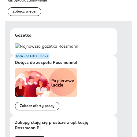
Jak opłacić zamówienie?
Zobacz więcej
Gazetka
NOWE OFERTY PRACY
Dołącz do zespołu Rossmanna!
Zobacz oferty pracy
Zakupy stają się prostsze z aplikacją
Rossmann PL