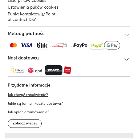
Lista plików
cookies
Ustawienia plików
cookies
Punkt kontaktowy/
Point
of contact DSA
Metody płatności
Nasi dostawcy
Przydatne informacje
Jak złożyć zamówienie?
Jakie są formy i koszty dostawy?
Jak opłacić zamówienie?
Zobacz więcej