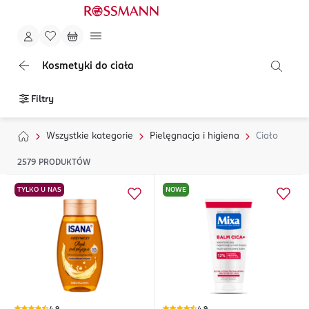
Kosmetyki do ciała
Filtry
Wszystkie kategorie
Pielęgnacja i higiena
Ciało
2579
PRODUKTÓW
TYLKO U NAS
NOWE