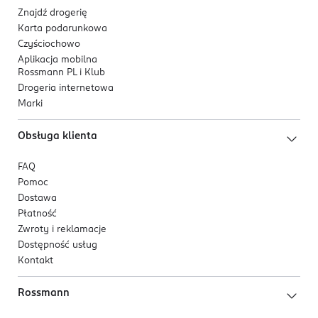
Znajdź drogerię
Karta podarunkowa
Czyściochowo
Aplikacja mobilna
Rossmann PL i Klub
Drogeria internetowa
Marki
Obsługa klienta
FAQ
Pomoc
Dostawa
Płatność
Zwroty i reklamacje
Dostępność usług
Kontakt
Rossmann