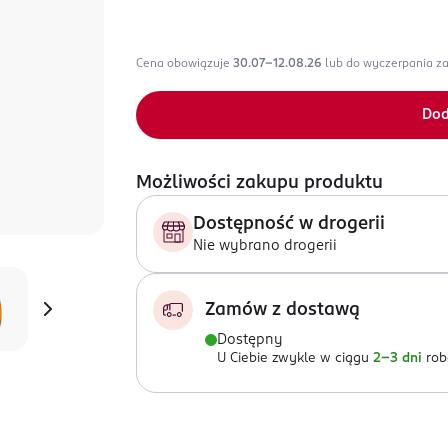
Cena obowiązuje
30.07-12.08.26
lub do wyczerpania z
Dod
Możliwości zakupu produktu
Dostępność w drogerii
Nie wybrano drogerii
Zamów z dostawą
Dostępny
U Ciebie zwykle w ciągu
2-3 dni
rob