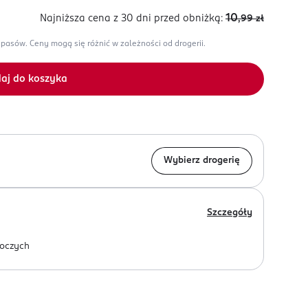
10
Najniższa cena z 30 dni
przed obniżką:
,99
zł
apasów.
Ceny mogą się różnić w zależności od drogerii.
aj do koszyka
Wybierz drogerię
Szczegóły
oczych