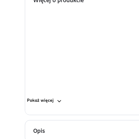
Więcej o produkcie
Pokaż
więcej
Opis