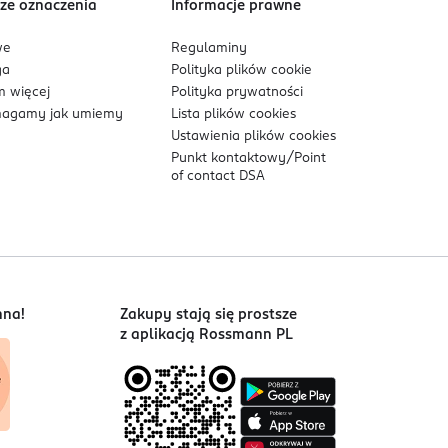
ze oznaczenia
Informacje prawne
we
Regulaminy
ga
Polityka plików
cookie
 więcej
Polityka prywatności
agamy jak umiemy
Lista plików
cookies
Ustawienia plików
cookies
Punkt kontaktowy/
Point
of contact DSA
nna!
Zakupy stają się prostsze
z aplikacją Rossmann PL