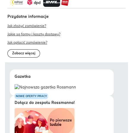
Przydatne informacje
Jak złożyć zamówienie?
Jakie są formy i koszty dostawy?
Jak opłacić zamówienie?
Zobacz więcej
Gazetka
NOWE OFERTY PRACY
Dołącz do zespołu Rossmanna!