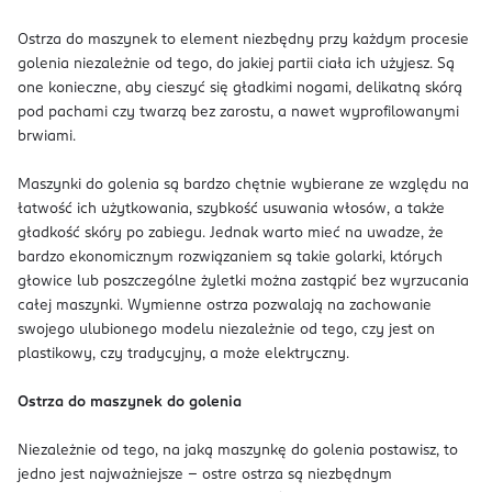
Ostrza do maszynek to element niezbędny przy każdym procesie
golenia niezależnie od tego, do jakiej partii ciała ich użyjesz. Są
one konieczne, aby cieszyć się gładkimi nogami, delikatną skórą
pod pachami czy twarzą bez zarostu, a nawet wyprofilowanymi
brwiami.
Maszynki do golenia są bardzo chętnie wybierane ze względu na
łatwość ich użytkowania, szybkość usuwania włosów, a także
gładkość skóry po zabiegu. Jednak warto mieć na uwadze, że
bardzo ekonomicznym rozwiązaniem są takie golarki, których
głowice lub poszczególne żyletki można zastąpić bez wyrzucania
całej maszynki. Wymienne ostrza pozwalają na zachowanie
swojego ulubionego modelu niezależnie od tego, czy jest on
plastikowy, czy tradycyjny, a może elektryczny.
Ostrza do maszynek do golenia
Niezależnie od tego, na jaką maszynkę do golenia postawisz, to
jedno jest najważniejsze – ostre ostrza są niezbędnym