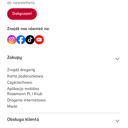
do newslettera.
Dołączam!
Znajdź nas również na:
Zakupy
Znajdź drogerię
Karta podarunkowa
Czyściochowo
Aplikacja mobilna
Rossmann PL i Klub
Drogeria internetowa
Marki
Obsługa klienta