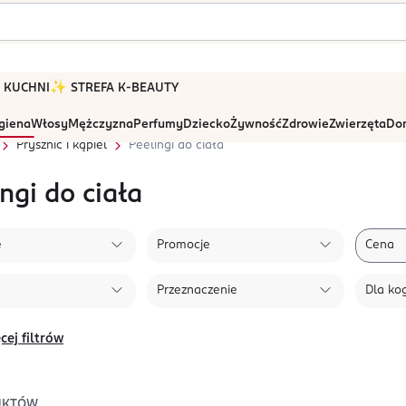
 W KUCHNI
✨ STREFA K-BEAUTY
igiena
Włosy
Mężczyzna
Perfumy
Dziecko
Żywność
Zdrowie
Zwierzęta
Dom
Prysznic i kąpiel
Peelingi do ciała
ngi do ciała
e
Promocje
Cena
Przeznaczenie
Dla ko
cej filtrów
UKTÓW