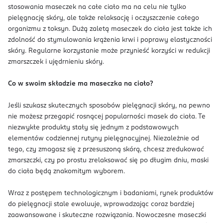
stosowania maseczek na całe ciało ma na celu nie tylko
pielęgnację skóry, ale także relaksację i oczyszczenie całego
organizmu z toksyn. Dużą zaletą maseczek do ciała jest także ich
zdolność do stymulowania krążenia krwi i poprawy elastyczności
skóry. Regularne korzystanie może przynieść korzyści w redukcji
zmarszczek i ujędrnieniu skóry.
Co w swoim składzie ma maseczka na ciało?
Jeśli szukasz skutecznych sposobów pielęgnacji skóry, na pewno
nie możesz przegapić rosnącej popularności masek do ciała. Te
niezwykłe produkty stały się jednym z podstawowych
elementów codziennej rutyny pielęgnacyjnej. Niezależnie od
tego, czy zmagasz się z przesuszoną skórą, chcesz zredukować
zmarszczki, czy po prostu zrelaksować się po długim dniu, maski
do ciała będą znakomitym wyborem.
Wraz z postępem technologicznym i badaniami, rynek produktów
do pielęgnacji stale ewoluuje, wprowadzając coraz bardziej
zaawansowane i skuteczne rozwiązania. Nowoczesne maseczki