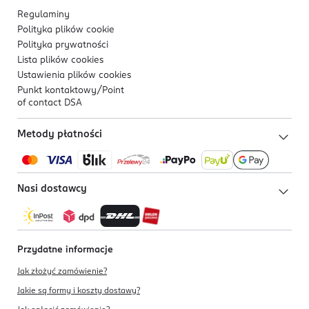
Regulaminy
Polityka plików
cookie
Polityka prywatności
Lista plików
cookies
Ustawienia plików
cookies
Punkt kontaktowy/
Point
of contact DSA
Metody płatności
Nasi dostawcy
Przydatne informacje
Jak złożyć zamówienie?
Jakie są formy i koszty dostawy?