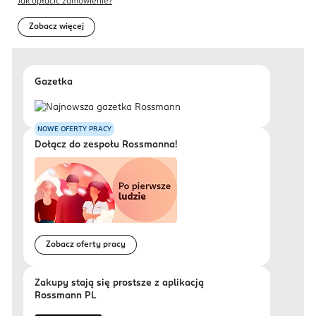
Jak opłacić zamówienie?
Zobacz więcej
Gazetka
NOWE OFERTY PRACY
Dołącz do zespołu Rossmanna!
Zobacz oferty pracy
Zakupy stają się prostsze z aplikacją
Rossmann PL