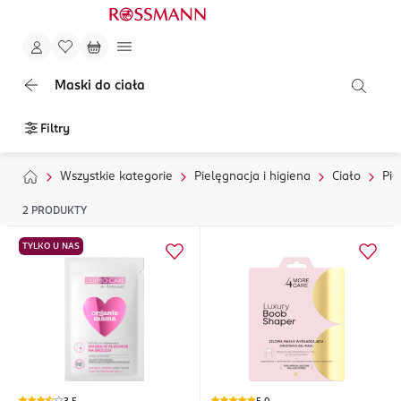
Maski do ciała
Filtry
Wszystkie kategorie
Pielęgnacja i higiena
Ciało
Pie
2
PRODUKTY
TYLKO U NAS