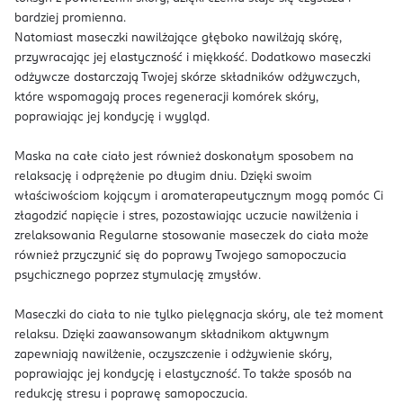
bardziej promienna.
Natomiast maseczki nawilżające głęboko nawilżają skórę,
przywracając jej elastyczność i miękkość. Dodatkowo maseczki
odżywcze dostarczają Twojej skórze składników odżywczych,
które wspomagają proces regeneracji komórek skóry,
poprawiając jej kondycję i wygląd.
Maska na całe ciało jest również doskonałym sposobem na
relaksację i odprężenie po długim dniu. Dzięki swoim
właściwościom kojącym i aromaterapeutycznym mogą pomóc Ci
złagodzić napięcie i stres, pozostawiając uczucie nawilżenia i
zrelaksowania Regularne stosowanie maseczek do ciała może
również przyczynić się do poprawy Twojego samopoczucia
psychicznego poprzez stymulację zmysłów.
Maseczki do ciała to nie tylko pielęgnacja skóry, ale też moment
relaksu. Dzięki zaawansowanym składnikom aktywnym
zapewniają nawilżenie, oczyszczenie i odżywienie skóry,
poprawiając jej kondycję i elastyczność. To także sposób na
redukcję stresu i poprawę samopoczucia.