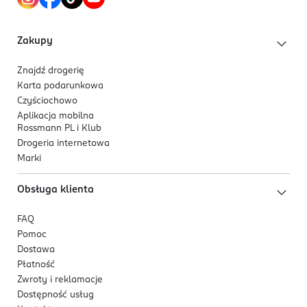
Zakupy
Znajdź drogerię
Karta podarunkowa
Czyściochowo
Aplikacja mobilna
Rossmann PL i Klub
Drogeria internetowa
Marki
Obsługa klienta
FAQ
Pomoc
Dostawa
Płatność
Zwroty i reklamacje
Dostępność usług