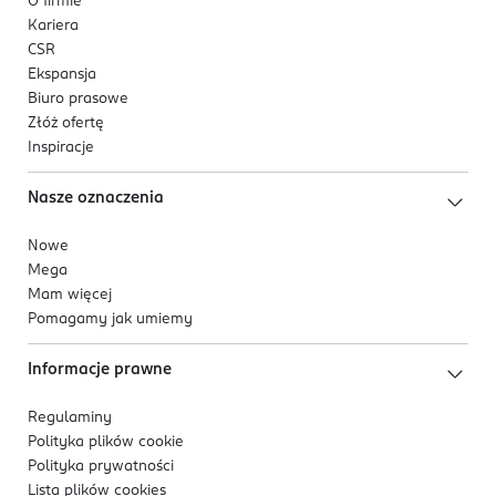
O firmie
Kariera
CSR
Ekspansja
Biuro prasowe
Złóż ofertę
Inspiracje
Nasze oznaczenia
Nowe
Mega
Mam więcej
Pomagamy jak umiemy
Informacje prawne
Regulaminy
Polityka plików
cookie
Polityka prywatności
Lista plików
cookies