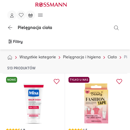
Pielęgnacja ciała
Filtry
Wszystkie kategorie
Pielęgnacja i higiena
Ciało
Pie
513
PRODUKTÓW
NOWE
TYLKO U NAS