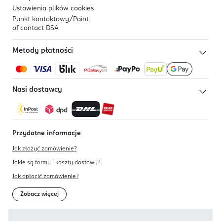
Ustawienia plików
cookies
Punkt kontaktowy/
Point
of contact DSA
Metody płatności
Nasi dostawcy
Przydatne informacje
Jak złożyć zamówienie?
Jakie są formy i koszty dostawy?
Jak opłacić zamówienie?
Zobacz więcej