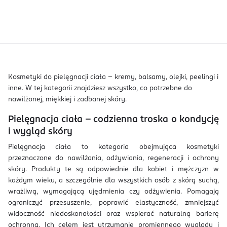
Kosmetyki do pielęgnacji ciała – kremy, balsamy, olejki, peelingi i
inne. W tej kategorii znajdziesz wszystko, co potrzebne do
nawilżonej, miękkiej i zadbanej skóry.
Pielęgnacja ciała – codzienna troska o kondycję
i wygląd skóry
Pielęgnacja ciała to kategoria obejmująca kosmetyki
przeznaczone do nawilżania, odżywiania, regeneracji i ochrony
skóry. Produkty te są odpowiednie dla kobiet i mężczyzn w
każdym wieku, a szczególnie dla wszystkich osób z skórą suchą,
wrażliwą, wymagającą ujędrnienia czy odżywienia. Pomagają
ograniczyć przesuszenie, poprawić elastyczność, zmniejszyć
widoczność niedoskonałości oraz wspierać naturalną barierę
ochronną. Ich celem jest utrzymanie promiennego wyglądu i