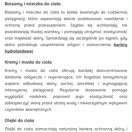
Balsamy i mleczka do ciała
Balsamy i mleczka do ciała to lekkie kosmetyki do codziennej
pielęgnacji, które zapewniają skórze podstawowe nawilżenie i
ochronę przed przesuszeniem. Szybko się wchłaniają, nie
pozostawiają tłustej warstwy i pomagają utrzymać elastyczność
oraz miękkość skóry. Sprawdzają się szczególnie po kąpieli, gdy
skóra potrzebuje uzupełnienia wilgoci i wzmocnienia
bariery
hydrolipidowej
.
Kremy i masła do ciała
Kremy i masła do ciała oferują bardziej skoncentrowane
działanie odżywcze i regenerujące. Ich bogatsza konsystencja
wspiera odbudowę skóry suchej, szorstkiej i wymagającej
intensywnej pielęgnacji. Regularne stosowanie pomaga
wygładzić naskórek, poprawić jego elastyczność oraz
zabezpieczyć skórę przed utratą wody i niekorzystnym wpływem
czynników zewnętrznych.
Olejki do ciała
Olejki do ciała wzmacniają naturalną barierę ochronną skóry i