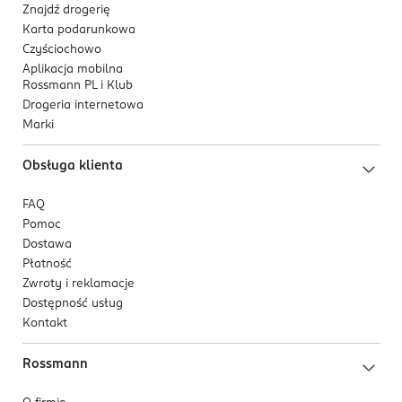
Znajdź drogerię
Karta podarunkowa
Czyściochowo
Aplikacja mobilna
Rossmann PL i Klub
Drogeria internetowa
Marki
Obsługa klienta
FAQ
Pomoc
Dostawa
Płatność
Zwroty i reklamacje
Dostępność usług
Kontakt
Rossmann