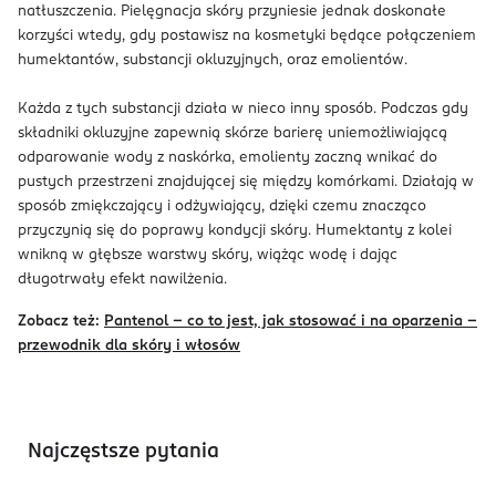
natłuszczenia. Pielęgnacja skóry przyniesie jednak doskonałe
korzyści wtedy, gdy postawisz na kosmetyki będące połączeniem
humektantów, substancji okluzyjnych, oraz emolientów.
Każda z tych substancji działa w nieco inny sposób. Podczas gdy
składniki okluzyjne zapewnią skórze barierę uniemożliwiającą
odparowanie wody z naskórka, emolienty zaczną wnikać do
pustych przestrzeni znajdującej się między komórkami. Działają w
sposób zmiękczający i odżywiający, dzięki czemu znacząco
przyczynią się do poprawy kondycji skóry. Humektanty z kolei
wnikną w głębsze warstwy skóry, wiążąc wodę i dając
długotrwały efekt nawilżenia.
Zobacz też:
Pantenol – co to jest, jak stosować i na oparzenia –
przewodnik dla skóry i włosów
Najczęstsze pytania