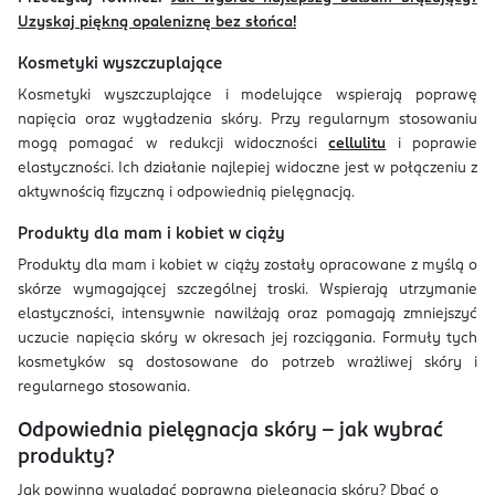
Uzyskaj piękną opaleniznę bez słońca!
Kosmetyki wyszczuplające
Kosmetyki wyszczuplające i modelujące wspierają poprawę
napięcia oraz wygładzenia skóry. Przy regularnym stosowaniu
mogą pomagać w redukcji widoczności
cellulitu
i poprawie
elastyczności. Ich działanie najlepiej widoczne jest w połączeniu z
aktywnością fizyczną i odpowiednią pielęgnacją.
Produkty dla mam i kobiet w ciąży
Produkty dla mam i kobiet w ciąży zostały opracowane z myślą o
skórze wymagającej szczególnej troski. Wspierają utrzymanie
elastyczności, intensywnie nawilżają oraz pomagają zmniejszyć
uczucie napięcia skóry w okresach jej rozciągania. Formuły tych
kosmetyków są dostosowane do potrzeb wrażliwej skóry i
regularnego stosowania.
Odpowiednia pielęgnacja skóry - jak wybrać
produkty?
Jak powinna wyglądać poprawna pielęgnacja skóry? Dbać o