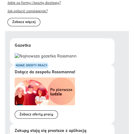
Jakie są formy i koszty dostawy?
Jak opłacić zamówienie?
Zobacz więcej
Gazetka
NOWE OFERTY PRACY
Dołącz do zespołu Rossmanna!
Zobacz oferty pracy
Zakupy stają się prostsze z aplikacją