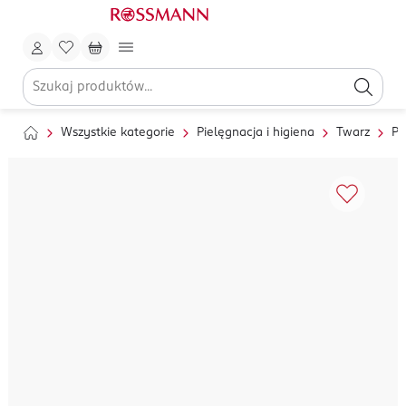
Wszystkie kategorie
Pielęgnacja i higiena
Twarz
Pi