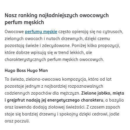
Nasz ranking najładniejszych owocowych
perfum męskich
Owocowe
perfumy męskie
często opierają się na cytrusach,
zielonych owocach i nutach drzewnych, dzięki czemu
pozostają świeże i zdecydowane. Poniżej kilka propozycji,
które dobrze wpisują się w trend lekkich, ale
charakterystycznych perfum męskich owocowych.
Hugo Boss Hugo Man
To świeża, zielono-owocowa kompozycja, która od lat
pozostaje jednym z najbardziej rozpoznawalnych
codziennych zapachów dla mężczyzn.
Zielone jabłko, mięta
i grejpfrut nadają jej energetycznego charakteru
, a bazylia
oraz lawenda dodają ziołowej świeżości. Z czasem zapach
staje się bardziej drzewny i spokojny dzięki cedrowi, jodle
oraz paczuli.