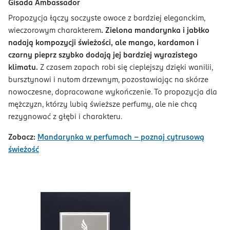
Gisada Ambassador
Propozycja łączy soczyste owoce z bardziej eleganckim,
wieczorowym charakterem
. Zielona mandarynka i jabłko
nadają kompozycji świeżości, ale mango, kardamon i
czarny pieprz szybko dodają jej bardziej wyrazistego
klimatu.
Z czasem zapach robi się cieplejszy dzięki wanilii,
bursztynowi i nutom drzewnym, pozostawiając na skórze
nowoczesne, dopracowane wykończenie. To propozycja dla
mężczyzn, którzy lubią świeższe perfumy, ale nie chcą
rezygnować z głębi i charakteru.
Zobacz:
Mandarynka w perfumach - poznaj cytrusową
świeżość