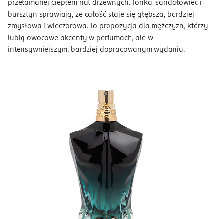
przełamanej ciepłem nut drzewnych. Tonka, sandałowiec i
bursztyn sprawiają, że całość staje się głębsza, bardziej
zmysłowa i wieczorowa. To propozycja dla mężczyzn, którzy
lubią owocowe akcenty w perfumach, ale w
intensywniejszym, bardziej dopracowanym wydaniu.