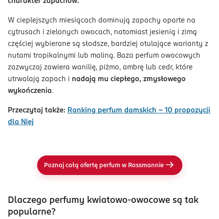
charakter zapachów.
W cieplejszych miesiącach dominują zapachy oparte na
cytrusach i zielonych owocach, natomiast jesienią i zimą
częściej wybierane są słodsze, bardziej otulające warianty z
nutami tropikalnymi lub maliną. Baza perfum owocowych
zazwyczaj zawiera wanilię, piżmo, ambrę lub cedr, które
utrwalają zapach i
nadają mu ciepłego, zmysłowego
wykończenia
.
Przeczytaj także:
Ranking perfum damskich – 10 propozycji
dla Niej
Poznaj całą ofertę perfum w Rossmannie
Dlaczego perfumy kwiatowo‑owocowe są tak
popularne?