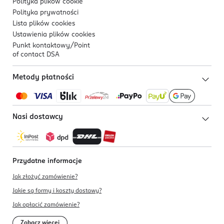
Polityka plików
cookie
Polityka prywatności
Lista plików
cookies
Ustawienia plików
cookies
Punkt kontaktowy/
Point
of contact DSA
Metody płatności
Nasi dostawcy
Przydatne informacje
Jak złożyć zamówienie?
Jakie są formy i koszty dostawy?
Jak opłacić zamówienie?
Zobacz więcej