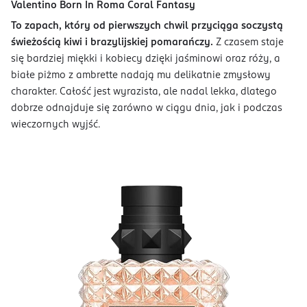
Valentino Born In Roma Coral Fantasy
To zapach, który od pierwszych chwil przyciąga soczystą
świeżością kiwi i brazylijskiej pomarańczy.
Z czasem staje
się bardziej miękki i kobiecy dzięki jaśminowi oraz róży, a
białe piżmo z ambrette nadają mu delikatnie zmysłowy
charakter. Całość jest wyrazista, ale nadal lekka, dlatego
dobrze odnajduje się zarówno w ciągu dnia, jak i podczas
wieczornych wyjść.