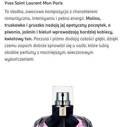
Yves Saint Laurent Mon Paris
To słodka, owocowa kompozycja z charakterem:
romantyczna, intensywna i pełna energii.
Malina,
truskawka i gruszka nadają jej apetyczny początek, a
piwonia, jaśmin i bieluń wprowadzają bardziej kobiecy,
kwiatowy ton.
Paczula i piżmo dodają całości głębi, dzięki
czemu zapach dobrze sprawdzi się u osób, które lubią
słodkie perfumy z mocniejszym, wieczorowym
wykończeniem.