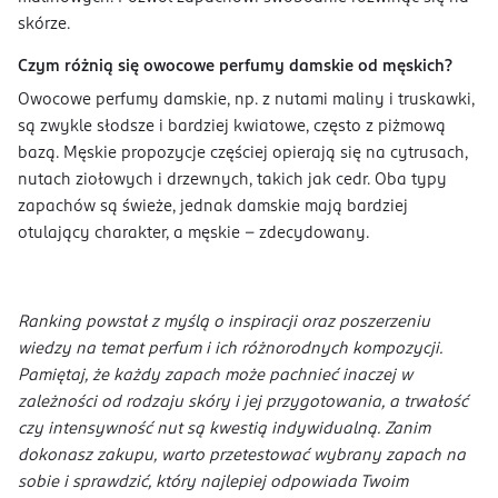
skórze.
Czym różnią się owocowe perfumy damskie od męskich?
Owocowe perfumy damskie, np. z nutami maliny i truskawki,
są zwykle słodsze i bardziej kwiatowe, często z piżmową
bazą. Męskie propozycje częściej opierają się na cytrusach,
nutach ziołowych i drzewnych, takich jak cedr. Oba typy
zapachów są świeże, jednak damskie mają bardziej
otulający charakter, a męskie - zdecydowany.
Ranking powstał z myślą o inspiracji oraz poszerzeniu
wiedzy na temat perfum i ich różnorodnych kompozycji.
Pamiętaj, że każdy zapach może pachnieć inaczej w
zależności od rodzaju skóry i jej przygotowania, a trwałość
czy intensywność nut są kwestią indywidualną. Zanim
dokonasz zakupu, warto przetestować wybrany zapach na
sobie i sprawdzić, który najlepiej odpowiada Twoim