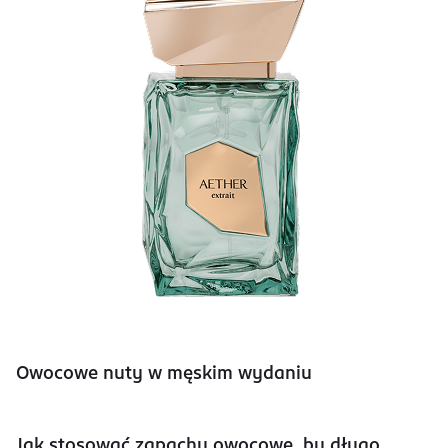
Owocowe nuty w męskim wydaniu
Jak stosować zapachy owocowe, by długo