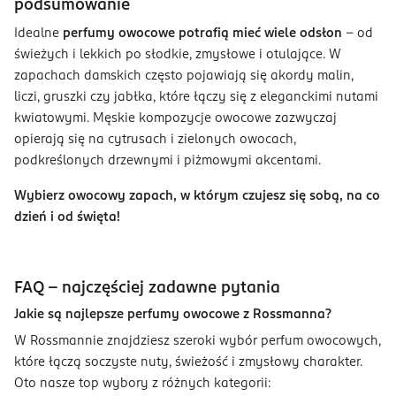
podsumowanie
Idealne
perfumy owocowe potrafią mieć wiele odsłon
– od
świeżych i lekkich po słodkie, zmysłowe i otulające. W
zapachach damskich często pojawiają się akordy malin,
liczi, gruszki czy jabłka, które łączy się z eleganckimi nutami
kwiatowymi. Męskie kompozycje owocowe zazwyczaj
opierają się na cytrusach i zielonych owocach,
podkreślonych drzewnymi i piżmowymi akcentami.
Wybierz owocowy zapach, w którym czujesz się sobą, na co
dzień i od święta!
FAQ - najczęściej zadawne pytania
Jakie są najlepsze perfumy owocowe z Rossmanna?
W Rossmannie znajdziesz szeroki wybór perfum owocowych,
które łączą soczyste nuty, świeżość i zmysłowy charakter.
Oto nasze top wybory z różnych kategorii: