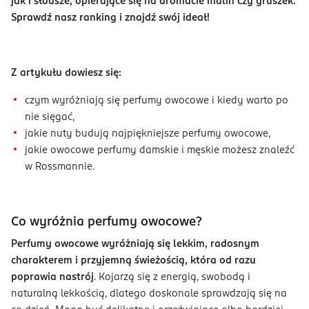
jak i słodsze, opierające się na aromacie malin czy gruszek.
Sprawdź nasz ranking i znajdź swój ideał!
Z artykułu dowiesz się:
czym wyróżniają się perfumy owocowe i kiedy warto po
nie sięgać,
jakie nuty budują najpiękniejsze perfumy owocowe,
jakie owocowe perfumy damskie i męskie możesz znaleźć
w Rossmannie.
Co wyróżnia perfumy owocowe?
Perfumy owocowe wyróżniają się lekkim, radosnym
charakterem i przyjemną świeżością, która od razu
poprawia nastrój
. Kojarzą się z energią, swobodą i
naturalną lekkością, dlatego doskonale sprawdzają się na