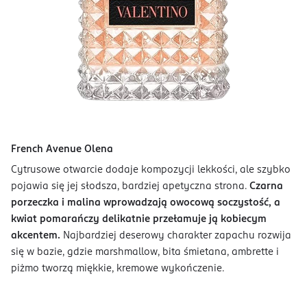
French Avenue Olena
Cytrusowe otwarcie dodaje kompozycji lekkości, ale szybko
pojawia się jej słodsza, bardziej apetyczna strona.
Czarna
porzeczka i malina wprowadzają owocową soczystość, a
kwiat pomarańczy delikatnie przełamuje ją kobiecym
akcentem.
Najbardziej deserowy charakter zapachu rozwija
się w bazie, gdzie marshmallow, bita śmietana, ambrette i
piżmo tworzą miękkie, kremowe wykończenie.