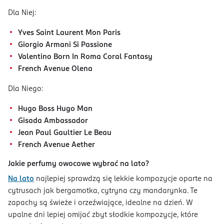
Dla Niej:
Yves Saint Laurent Mon Paris
Giorgio Armani Si Passione
Valentino Born In Roma Coral Fantasy
French Avenue Olena
Dla Niego:
Hugo Boss Hugo Man
Gisada Ambassador
Jean Paul Gaultier Le Beau
French Avenue Aether
Jakie perfumy owocowe wybrać na lato?
Na lato
najlepiej sprawdzą się lekkie kompozycje oparte na
cytrusach jak bergamotka, cytryna czy mandarynka. Te
zapachy są świeże i orzeźwiające, idealne na dzień. W
upalne dni lepiej omijać zbyt słodkie kompozycje, które