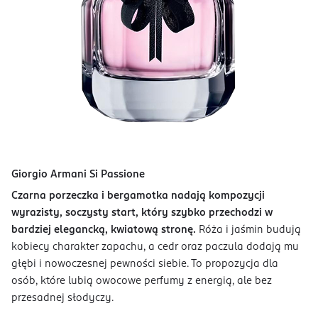
Giorgio Armani Si Passione
Czarna porzeczka i bergamotka nadają kompozycji
wyrazisty, soczysty start, który szybko przechodzi w
bardziej elegancką, kwiatową stronę.
Róża i jaśmin budują
kobiecy charakter zapachu, a cedr oraz paczula dodają mu
głębi i nowoczesnej pewności siebie. To propozycja dla
osób, które lubią owocowe perfumy z energią, ale bez
przesadnej słodyczy.