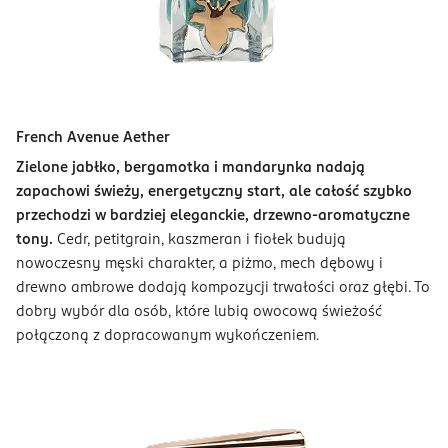
French Avenue Aether
Zielone jabłko, bergamotka i mandarynka nadają
zapachowi świeży, energetyczny start, ale całość szybko
przechodzi w bardziej eleganckie, drzewno-aromatyczne
tony.
Cedr, petitgrain, kaszmeran i fiołek budują
nowoczesny męski charakter, a piżmo, mech dębowy i
drewno ambrowe dodają kompozycji trwałości oraz głębi. To
dobry wybór dla osób, które lubią owocową świeżość
połączoną z dopracowanym wykończeniem.