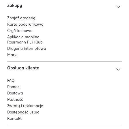
Zakupy
Znajdź drogerię
Karta podarunkowa
Czyściochowo
Aplikacja mobilna
Rossmann PL i Klub
Drogeria internetowa
Marki
Obsługa klienta
FAQ
Pomoc
Dostawa
Płatność
Zwroty i reklamacje
Dostępność usług
Kontakt