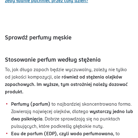
żeby ładnie pachnieć przez cały dzień?
Sprawdź perfumy męskie
Stosowanie perfum według stężenia
To, jak długo zapach będzie wyczuwalny, zależy nie tylko
od jakości kompozycji, ale
również od stężenia olejków
zapachowych. Im wyższe, tym ostrożniej należy dozować
produkt.
Perfumy (parfum)
to najbardziej skoncentrowana forma.
Zawierają najwięcej olejków, dlatego
wystarczy jedno lub
dwa psiknięcia
. Dobrze sprawdzają się na punktach
pulsujących, które podkreślą głębokie nuty.
Eau de parfum (EDP), czyli woda perfumowana,
to