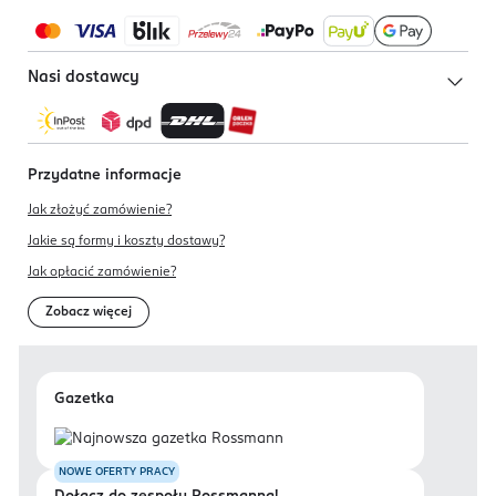
Nasi dostawcy
Przydatne informacje
Jak złożyć zamówienie?
Jakie są formy i koszty dostawy?
Jak opłacić zamówienie?
Zobacz więcej
Gazetka
NOWE OFERTY PRACY