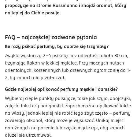
propozycje na stronie Rossmanna i znajdź aromat, który
najlepiej do Ciebie pasuje.
FAQ - najczęściej zadwane pytania
Ile razy psikać perfumy, by dobrze się trzymały?
Zwykle wystarczy 2-4 psiknięcia z odległości około 30 cm,
trzymając flakon w lekkiej mgiełce. Przy mocnych nutach
orientalnych, korzennnych lub drzewnych ogranicz się do 1-
2, by zapach nie przytłaczał.
Gdzie najlepiej aplikować perfumy męskie i damskie?
Wybieraj ciepłe punkty pulsujące, takie jak szyja, obojczyki,
zgięcia łokci czy nadgarstki. Zapach można aplikować także
na włosy, jednak lepiej nie robić tego zbyt często - perfumy
zawierają alkohol, który może je wysuszać. Unikaj miejsc
narażonych na pocenie lub częste mycie rąk, aby zapach
dłużej się utrzymywał.