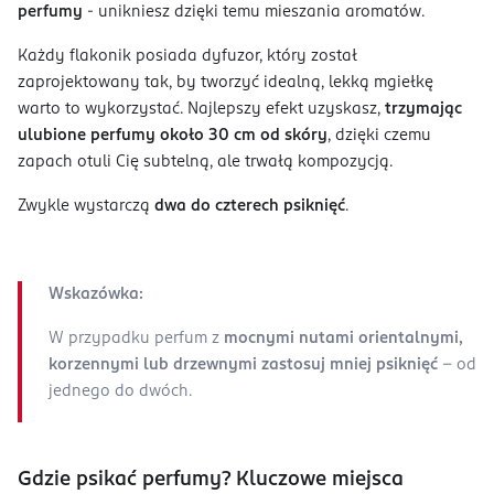
perfumy
- unikniesz dzięki temu mieszania aromatów.
Każdy flakonik posiada dyfuzor, który został
zaprojektowany tak, by tworzyć idealną, lekką mgiełkę
warto to wykorzystać. Najlepszy efekt uzyskasz,
trzymając
ulubione perfumy około 30 cm od skóry
, dzięki czemu
zapach otuli Cię subtelną, ale trwałą kompozycją.
Zwykle wystarczą
dwa do czterech psiknięć
.
Wskazówka:
W przypadku perfum z
mocnymi nutami orientalnymi,
korzennymi lub drzewnymi zastosuj mniej psiknięć
- od
jednego do dwóch.
Gdzie psikać perfumy? Kluczowe miejsca