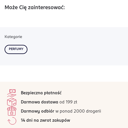
Może Cię zainteresować:
Kategorie
PERFUMY
stopka
Bezpieczna płatność
Darmowa dostawa
od 199 zł
Darmowy odbiór
w ponad 2000 drogerii
14 dni na zwrot zakupów