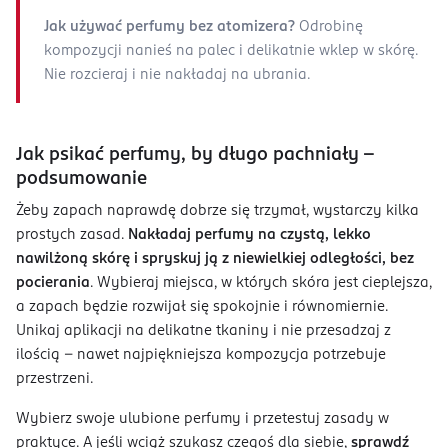
Jak używać perfumy bez atomizera?
Odrobinę
kompozycji nanieś na palec i delikatnie wklep w skórę.
Nie rozcieraj i nie nakładaj na ubrania.
Jak psikać perfumy, by długo pachniały -
podsumowanie
Żeby zapach naprawdę dobrze się trzymał, wystarczy kilka
prostych zasad.
Nakładaj perfumy na czystą, lekko
nawilżoną skórę i spryskuj ją z niewielkiej odległości, bez
pocierania
. Wybieraj miejsca, w których skóra jest cieplejsza,
a zapach będzie rozwijał się spokojnie i równomiernie.
Unikaj aplikacji na delikatne tkaniny i nie przesadzaj z
ilością - nawet najpiękniejsza kompozycja potrzebuje
przestrzeni.
Wybierz swoje ulubione perfumy i przetestuj zasady w
praktyce. A jeśli wciąż szukasz czegoś dla siebie,
sprawdź