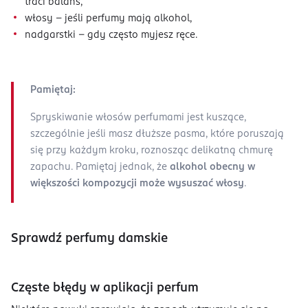
traci balans,
włosy - jeśli perfumy mają alkohol,
nadgarstki - gdy często myjesz ręce.
Pamiętaj:
Spryskiwanie włosów perfumami jest kuszące,
szczególnie jeśli masz dłuższe pasma, które poruszają
się przy każdym kroku, roznosząc delikatną chmurę
zapachu. Pamiętaj jednak, że
alkohol obecny w
większości kompozycji może wysuszać włosy
.
Sprawdź perfumy damskie
Częste błędy w aplikacji perfum