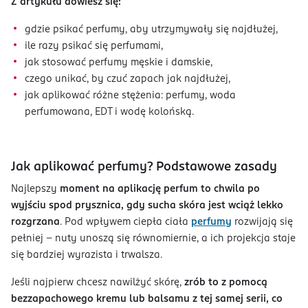
Z artykułu dowiesz się:
gdzie psikać perfumy, aby utrzymywały się najdłużej,
ile razy psikać się perfumami,
jak stosować perfumy męskie i damskie,
czego unikać, by czuć zapach jak najdłużej,
jak aplikować różne stężenia: perfumy, woda
perfumowana, EDT i wodę kolońską.
Jak aplikować perfumy? Podstawowe zasady
Najlepszy
moment na aplikację perfum to chwila po
wyjściu spod prysznica, gdy sucha skóra jest wciąż lekko
rozgrzana
. Pod wpływem ciepła ciała
perfumy
rozwijają się
pełniej - nuty unoszą się równomiernie, a ich projekcja staje
się bardziej wyrazista i trwalsza.
Jeśli najpierw chcesz nawilżyć skórę,
zrób to z pomocą
bezzapachowego kremu lub balsamu z tej samej serii, co