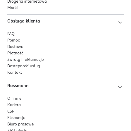
Drogeria internetowa
Marki
Obsługa klienta
FAQ
Pomoc
Dostawa
Płatność
Zwroty i reklamacje
Dostępność usług
Kontakt
Rossmann
O firmie
Kariera
CSR
Ekspansja
Biuro prasowe
Złóż ofertę