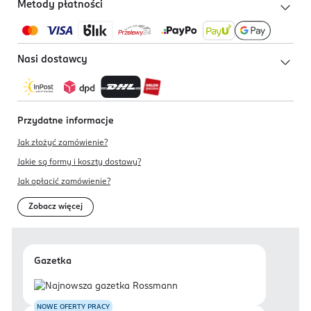
Metody płatności
Nasi dostawcy
Przydatne informacje
Jak złożyć zamówienie?
Jakie są formy i koszty dostawy?
Jak opłacić zamówienie?
Zobacz więcej
Gazetka
NOWE OFERTY PRACY