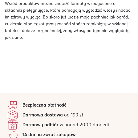
Wśród produktów można znaleźć formuły wzbogacone o
składniki pielęgnujące, które pomagają wygładzić włosy i nadać
im zdrowy wygląd. Bo skoro już ludzie mają pachnieć jak ogród,
cukiernia albo egzotyczny zachód słońca zamknięty w szklanej
butelce, dobrze przynajmniej, żeby włosy po tym nie wyglądały
jak siano.
stopka
Bezpieczna płatność
Darmowa dostawa
od 199 zł
Darmowy odbiór
w ponad 2000 drogerii
14 dni na zwrot zakupów