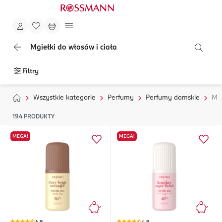
Mgiełki do włosów i ciała
Filtry
Wszystkie kategorie
Perfumy
Perfumy damskie
Mg
194
PRODUKTY
MEGA!
MEGA!