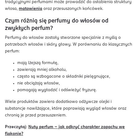
tradycyjnymi perfumami może prowadzić do osłabienia struktury
włosa,
matowienia
oraz przesuszonych końcówek.
Czym różnią się perfumy do włosów od
zwykłych perfum?
Perfumy do włosów zostały stworzone specjalnie z myślą o
potrzebach włosów i skóry głowy. W porównaniu do klasycznych
perfum:
mają lżejszą formułę,
zawierają mniej alkoholu,
często są wzbogacone o składniki pielęgnujące,
nie obciążają włosów,
pomagają wygładzić i odświeżyć fryzurę.
Wiele produktów zawiera dodatkowo odżywcze olejki i
substancje nawilżające, które poprawiają wygląd włosów oraz
chronią je przed przesuszeniem.
Przeczytaj:
Nuty perfum – jak odkryć charakter zapachu we
flakonie?