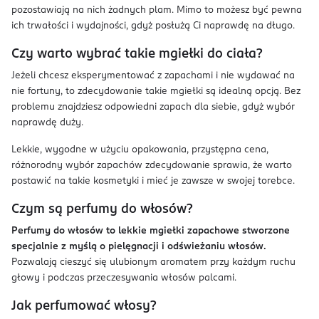
pozostawiają na nich żadnych plam. Mimo to możesz być pewna
ich trwałości i wydajności, gdyż posłużą Ci naprawdę na długo.
Czy warto wybrać takie mgiełki do ciała?
Jeżeli chcesz eksperymentować z zapachami i nie wydawać na
nie fortuny, to zdecydowanie takie mgiełki są idealną opcją. Bez
problemu znajdziesz odpowiedni zapach dla siebie, gdyż wybór
naprawdę duży.
Lekkie, wygodne w użyciu opakowania, przystępna cena,
różnorodny wybór zapachów zdecydowanie sprawia, że warto
postawić na takie kosmetyki i mieć je zawsze w swojej torebce.
Czym są perfumy do włosów?
Perfumy do włosów to lekkie mgiełki zapachowe stworzone
specjalnie z myślą o pielęgnacji i odświeżaniu włosów.
Pozwalają cieszyć się ulubionym aromatem przy każdym ruchu
głowy i podczas przeczesywania włosów palcami.
Jak perfumować włosy?