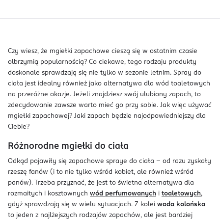
Czy wiesz, że mgiełki zapachowe cieszą się w ostatnim czasie
olbrzymią popularnością? Co ciekawe, tego rodzaju produkty
doskonale sprawdzają się nie tylko w sezonie letnim. Spray do
ciała jest idealny również jako alternatywa dla wód toaletowych
na przeróżne okazje. Jeżeli znajdziesz swój ulubiony zapach, to
zdecydowanie zawsze warto mieć go przy sobie. Jak więc używać
mgiełki zapachowej? Jaki zapach będzie najodpowiedniejszy dla
Ciebie?
Różnorodne mgiełki do ciała
Odkąd pojawiły się zapachowe spraye do ciała – od razu zyskały
rzeszę fanów (i to nie tylko wśród kobiet, ale również wśród
panów). Trzeba przyznać, że jest to świetna alternatywa dla
rozmaitych i kosztownych
wód perfumowanych
i
toaletowych
,
gdyż sprawdzają się w wielu sytuacjach. Z kolei
woda kolońska
to jeden z najlżejszych rodzajów zapachów, ale jest bardziej