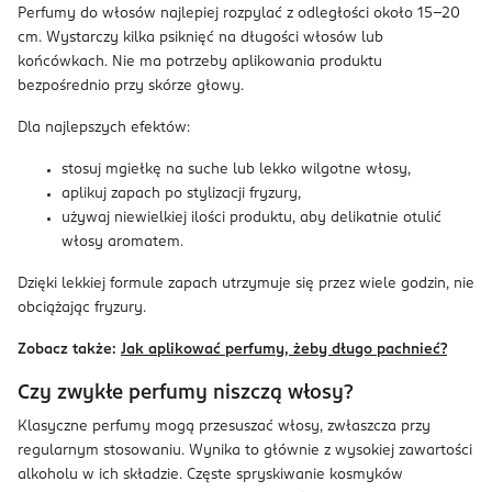
Perfumy do włosów najlepiej rozpylać z odległości około 15–20
cm. Wystarczy kilka psiknięć na długości włosów lub
końcówkach. Nie ma potrzeby aplikowania produktu
bezpośrednio przy skórze głowy.
Dla najlepszych efektów:
stosuj mgiełkę na suche lub lekko wilgotne włosy,
aplikuj zapach po stylizacji fryzury,
używaj niewielkiej ilości produktu, aby delikatnie otulić
włosy aromatem.
Dzięki lekkiej formule zapach utrzymuje się przez wiele godzin, nie
obciążając fryzury.
Zobacz także:
Jak aplikować perfumy, żeby długo pachnieć?
Czy zwykłe perfumy niszczą włosy?
Klasyczne perfumy mogą przesuszać włosy, zwłaszcza przy
regularnym stosowaniu. Wynika to głównie z wysokiej zawartości
alkoholu w ich składzie. Częste spryskiwanie kosmyków