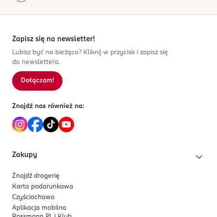
Zapisz się na newsletter!
Lubisz być na bieżąco? Kliknij w przycisk i zapisz się
do newslettera.
Dołączam!
Znajdź nas również na:
Zakupy
Znajdź drogerię
Karta podarunkowa
Czyściochowo
Aplikacja mobilna
Rossmann PL i Klub