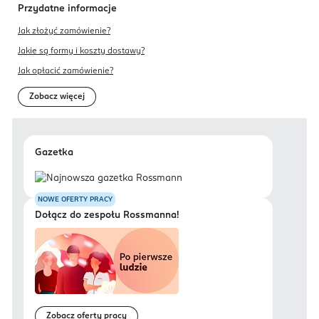
Przydatne informacje
Jak złożyć zamówienie?
Jakie są formy i koszty dostawy?
Jak opłacić zamówienie?
Zobacz więcej
Gazetka
NOWE OFERTY PRACY
Dołącz do zespołu Rossmanna!
Zobacz oferty pracy