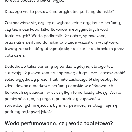
torebce podczas wielkich wyjść.
Dlaczego warto postawić na oryginalne perfumy damskie?
Zastanawiasz się, czy lepiej wybrać jedne oryginalne perfumy,
czy też może kupić kilka flakonów nieoryginalnych wód
toaletowych? Warto podkreślić, że dobre, sprawdzone,
oryginalne perfumy damskie to przede wszystkim wyjątkowy,
trwały zapach, który utrzymuje się na ciele i na ubraniach przez
cały dzień.
Dodatkowo takie perfumy są bardzo wydajne, dlatego też
starczają użytkownikom na naprawdę długo. Jeżeli chcesz zrobić
sobie wyjątkowy prezent lub miło zaskoczyć bliską osobę, to
zdecydowanie markowe perfumy damskie w efektownych
flakonach są strzałem w dziesiątkę i to na każdą okazję. Warto
pamiętać o tym, by tego typu produkty kupować w
sprawdzonych miejscach, by mieć pewność, że otrzymuje się
perfumy najlepszej jakości.
Woda perfumowana, czy woda toaletowa?