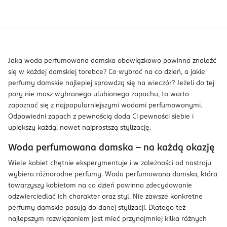
Jaka woda perfumowana damska obowiązkowo powinna znaleźć
się w każdej damskiej torebce? Co wybrać na co dzień, a jakie
perfumy damskie najlepiej sprawdzą się na wieczór? Jeżeli do tej
pory nie masz wybranego ulubionego zapachu, to warto
zapoznać się z najpopularniejszymi wodami perfumowanymi.
Odpowiedni zapach z pewnością doda Ci pewności siebie i
upiększy każdą, nawet najprostszą stylizację.
Woda perfumowana damska – na każdą okazję
Wiele kobiet chętnie eksperymentuje i w zależności od nastroju
wybiera różnorodne perfumy. Woda perfumowana damska, która
towarzyszy kobietom na co dzień powinna zdecydowanie
odzwierciedlać ich charakter oraz styl. Nie zawsze konkretne
perfumy damskie pasują do danej stylizacji. Dlatego też
najlepszym rozwiązaniem jest mieć przynajmniej kilka różnych