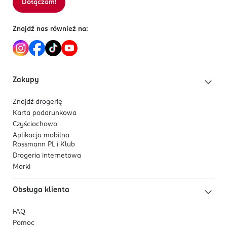
Dołączam!
Znajdź nas również na:
Zakupy
Znajdź drogerię
Karta podarunkowa
Czyściochowo
Aplikacja mobilna
Rossmann PL i Klub
Drogeria internetowa
Marki
Obsługa klienta
FAQ
Pomoc