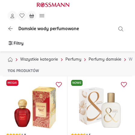
Damskie wody perfumowane
Filtry
Wszystkie kategorie
Perfumy
Perfumy damskie
Wo
1106
PRODUKTÓW
MEGA!
NOWE