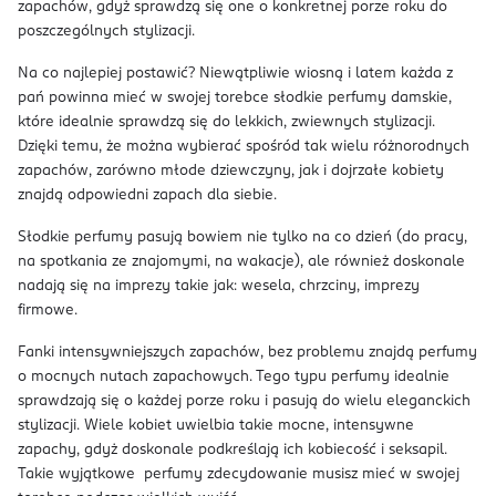
zapachów, gdyż sprawdzą się one o konkretnej porze roku do
poszczególnych stylizacji.
Na co najlepiej postawić? Niewątpliwie wiosną i latem każda z
pań powinna mieć w swojej torebce słodkie perfumy damskie,
które idealnie sprawdzą się do lekkich, zwiewnych stylizacji.
Dzięki temu, że można wybierać spośród tak wielu różnorodnych
zapachów, zarówno młode dziewczyny, jak i dojrzałe kobiety
znajdą odpowiedni zapach dla siebie.
Słodkie perfumy pasują bowiem nie tylko na co dzień (do pracy,
na spotkania ze znajomymi, na wakacje), ale również doskonale
nadają się na imprezy takie jak: wesela, chrzciny, imprezy
firmowe.
Fanki intensywniejszych zapachów, bez problemu znajdą perfumy
o mocnych nutach zapachowych. Tego typu perfumy idealnie
sprawdzają się o każdej porze roku i pasują do wielu eleganckich
stylizacji. Wiele kobiet uwielbia takie mocne, intensywne
zapachy, gdyż doskonale podkreślają ich kobiecość i seksapil.
Takie wyjątkowe perfumy zdecydowanie musisz mieć w swojej