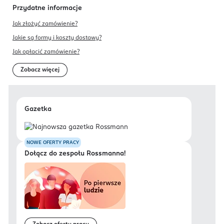
Przydatne informacje
Jak złożyć zamówienie?
Jakie są formy i koszty dostawy?
Jak opłacić zamówienie?
Zobacz więcej
Gazetka
NOWE OFERTY PRACY
Dołącz do zespołu Rossmanna!