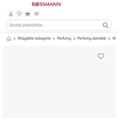
Wszystkie kategorie
Perfumy
Perfumy damskie
Wo