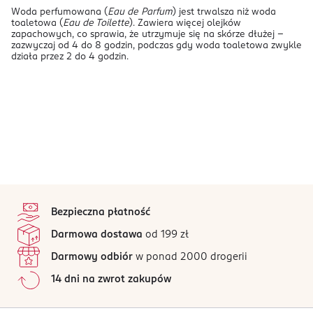
Woda perfumowana (
Eau de Parfum
) jest trwalsza niż woda
toaletowa (
Eau de Toilette
). Zawiera więcej olejków
zapachowych, co sprawia, że utrzymuje się na skórze dłużej –
zazwyczaj od 4 do 8 godzin, podczas gdy woda toaletowa zwykle
działa przez 2 do 4 godzin.
stopka
Bezpieczna płatność
Darmowa dostawa
od 199 zł
Darmowy odbiór
w ponad 2000 drogerii
14 dni na zwrot zakupów