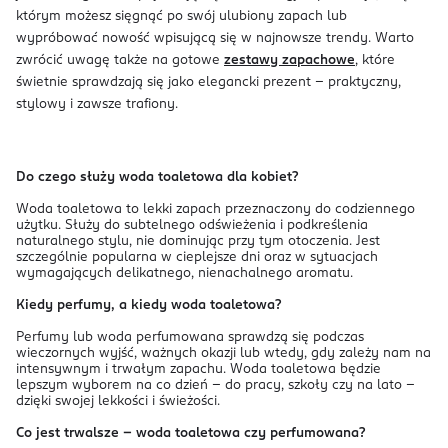
którym możesz sięgnąć po swój ulubiony zapach lub
wypróbować nowość wpisującą się w najnowsze trendy. Warto
zwrócić uwagę także na gotowe
zestawy zapachowe
, które
świetnie sprawdzają się jako elegancki prezent – praktyczny,
stylowy i zawsze trafiony.
Do czego służy woda toaletowa dla kobiet?
Woda toaletowa to lekki zapach przeznaczony do codziennego
użytku. Służy do subtelnego odświeżenia i podkreślenia
naturalnego stylu, nie dominując przy tym otoczenia. Jest
szczególnie popularna w cieplejsze dni oraz w sytuacjach
wymagających delikatnego, nienachalnego aromatu.
Kiedy perfumy, a kiedy woda toaletowa?
Perfumy lub woda perfumowana sprawdzą się podczas
wieczornych wyjść, ważnych okazji lub wtedy, gdy zależy nam na
intensywnym i trwałym zapachu. Woda toaletowa będzie
lepszym wyborem na co dzień – do pracy, szkoły czy na lato –
dzięki swojej lekkości i świeżości.
Co jest trwalsze – woda toaletowa czy perfumowana?