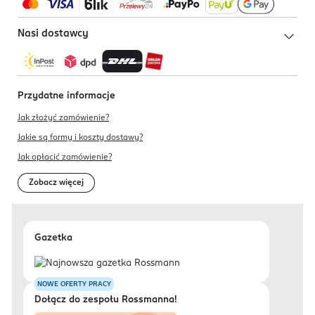
Nasi dostawcy
Przydatne informacje
Jak złożyć zamówienie?
Jakie są formy i koszty dostawy?
Jak opłacić zamówienie?
Zobacz więcej
Gazetka
NOWE OFERTY PRACY
Dołącz do zespołu Rossmanna!