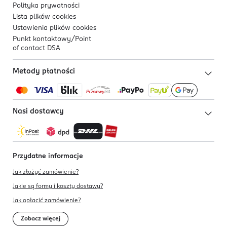
Polityka prywatności
Lista plików
cookies
Ustawienia plików
cookies
Punkt kontaktowy/
Point
of contact DSA
Metody płatności
Nasi dostawcy
Przydatne informacje
Jak złożyć zamówienie?
Jakie są formy i koszty dostawy?
Jak opłacić zamówienie?
Zobacz więcej