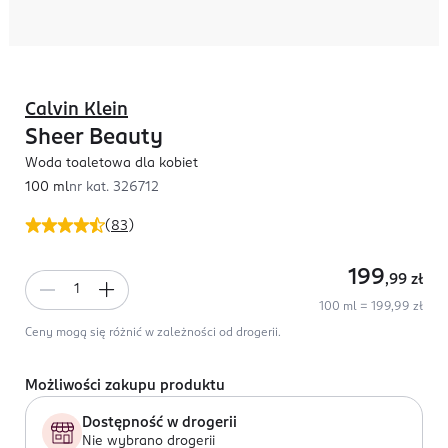
Calvin Klein
Sheer Beauty
Woda toaletowa dla kobiet
100 ml
nr kat.
326712
(
83
)
199
,99
zł
100 ml = 199,99 zł
Ceny mogą się różnić w zależności od drogerii.
Możliwości zakupu produktu
Dostępność w drogerii
Nie wybrano drogerii