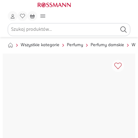
Wszystkie kategorie
Perfumy
Perfumy damskie
Wo