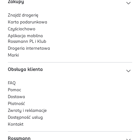
Zakupy
Znajdź drogerię
Karta podarunkowa
Czyściochowo
Aplikacja mobilna
Rossmann PL i Klub
Drogeria internetowa
Marki
Obsługa klienta
FAQ
Pomoc
Dostawa
Płatność
Zwroty i reklamacje
Dostępność usług
Kontakt
Rossmann