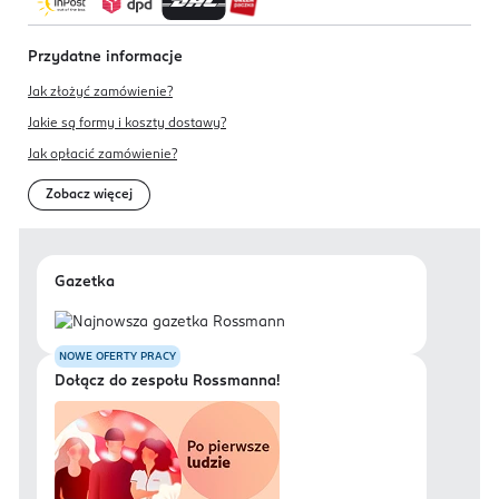
Przydatne informacje
Jak złożyć zamówienie?
Jakie są formy i koszty dostawy?
Jak opłacić zamówienie?
Zobacz więcej
Gazetka
NOWE OFERTY PRACY
Dołącz do zespołu Rossmanna!