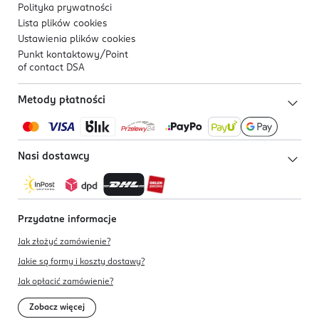
Polityka prywatności
Lista plików
cookies
Ustawienia plików
cookies
Punkt kontaktowy/
Point
of contact DSA
Metody płatności
Nasi dostawcy
Przydatne informacje
Jak złożyć zamówienie?
Jakie są formy i koszty dostawy?
Jak opłacić zamówienie?
Zobacz więcej