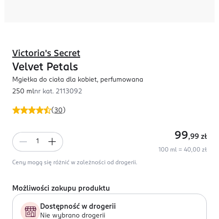
Victoria's Secret
Velvet Petals
Mgiełka do ciała dla kobiet, perfumowana
250 ml
nr kat.
2113092
(
30
)
99
,99
zł
100 ml = 40,00 zł
Ceny mogą się różnić w zależności od drogerii.
Możliwości zakupu produktu
Dostępność w drogerii
Nie wybrano drogerii