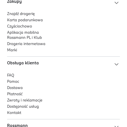
Zakupy
Znajdź drogerię
Karta podarunkowa
Czyściochowo
Aplikacja mobilna
Rossmann PL i Klub
Drogeria internetowa
Marki
Obsługa klienta
FAQ
Pomoc
Dostawa
Płatność
Zwroty i reklamacje
Dostępność usług
Kontakt
Rossmann