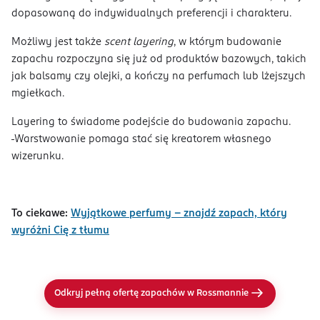
dopasowaną do indywidualnych preferencji i charakteru.
Możliwy jest także
scent layering
,
w którym budowanie
zapachu rozpoczyna się już od produktów bazowych, takich
jak balsamy czy olejki, a kończy na perfumach lub lżejszych
mgiełkach.
Layering to świadome podejście do budowania zapachu.
Warstwowanie pomaga stać się kreatorem własnego
wizerunku.
To ciekawe:
Wyjątkowe perfumy – znajdź zapach, który
wyróżni Cię z tłumu
Odkryj pełną ofertę zapachów w Rossmannie