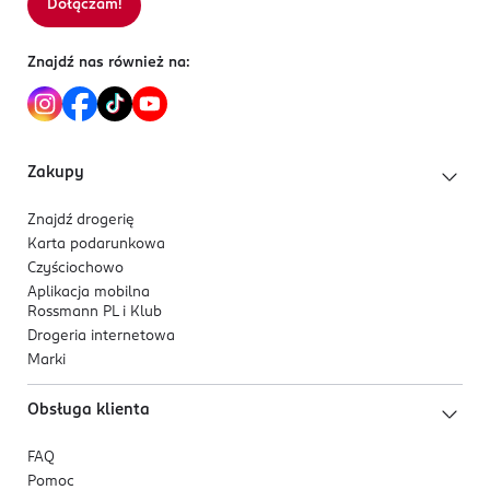
Dołączam!
Znajdź nas również na:
Zakupy
Znajdź drogerię
Karta podarunkowa
Czyściochowo
Aplikacja mobilna
Rossmann PL i Klub
Drogeria internetowa
Marki
Obsługa klienta
FAQ
Pomoc