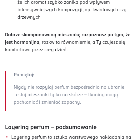
że ich aromat szybko zanika pod wpływem
intensywniejszych kompozycji, np. kwiatowych czy
drzewnych
Dobrze skomponowaną mieszankę rozpoznasz po tym, że
jest harmonijna,
rozkwita równomiernie, a Ty czujesz się
komfortowo przez cały dzień.
Pamiętaj:
Nigdy nie rozpylaj perfum bezpośrednio na ubranie.
Testuj mieszanki tylko na skórze – tkaniny mogą
pochłaniać i zmieniać zapachy.
Layering perfum – podsumowanie
Layering perfum to sztuka warstwowego nakładania na