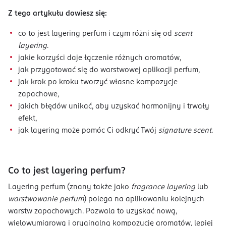
Z tego artykułu dowiesz się:
co to jest layering perfum i czym różni się od
scent
layering
.
jakie korzyści daje łączenie różnych aromatów,
jak przygotować się do warstwowej aplikacji perfum,
jak krok po kroku tworzyć własne kompozycje
zapachowe,
jakich błędów unikać, aby uzyskać harmonijny i trwały
efekt,
jak layering może pomóc Ci odkryć Twój
signature scent
.
Co to jest layering perfum?
Layering perfum (znany także jako
fragrance layering
lub
warstwowanie perfum
) polega na aplikowaniu kolejnych
warstw zapachowych. Pozwala to uzyskać nową,
wielowymiarową i oryginalną kompozycję aromatów, lepiej