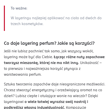
To ważne:
W layeringu najlepiej aplikować na ciało od dwóch do
trzech kosmetyków.
Co daje layering perfum? Jakie są korzyści?
Jeśli nie lubisz pachnieć tak samo, jak wszyscy wokół,
layering może być dla Ciebie.
Łącząc różne nuty zapachowe
tworzysz mieszankę, której nie ma nikt inny.
Unikalność –
to pierwsza i najważniejsza korzyść płynąca z
warstwowania perfum.
Sztuka tworzenia zapachów daje nieograniczone możliwości.
Chcesz stworzyć energetyczny i orzeźwiający aromat na co
dzień? Lubisz ciepłe i otulające wonie na wieczór? Dzięki
layeringowi
o wiele łatwiej wyrazisz swój nastrój i
podkreślisz własną indywidualność.
Kompozycje