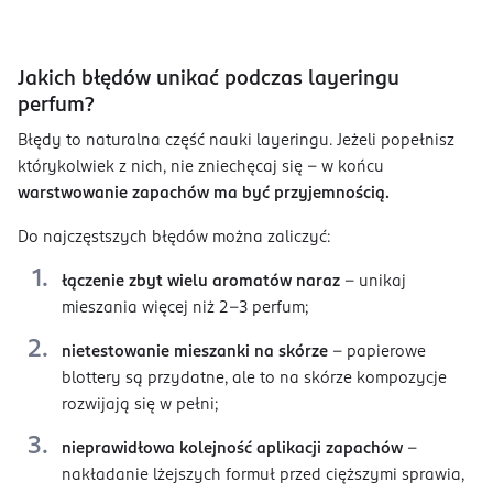
Jakich błędów unikać podczas layeringu
perfum?
Błędy to naturalna część nauki layeringu. Jeżeli popełnisz
którykolwiek z nich, nie zniechęcaj się – w końcu
warstwowanie zapachów ma być przyjemnością.
Do najczęstszych błędów można zaliczyć:
łączenie zbyt wielu aromatów naraz
– unikaj
mieszania więcej niż 2-3 perfum;
nietestowanie mieszanki na skórze
– papierowe
blottery są przydatne, ale to na skórze kompozycje
rozwijają się w pełni;
nieprawidłowa kolejność aplikacji zapachów
–
nakładanie lżejszych formuł przed cięższymi sprawia,