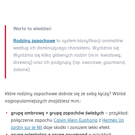
Warto to wiedzieć:
Rodziny zapachowe
to system klasyfikacji aromatów
według ich dominującego charakteru. Wyróżnia się
Wyróżnia się kilka głównych rodzin (m.in. kwiatową,
drzewną) oraz ich podgrupy (np. owocowe, gourmand,
zielone).
Które rodziny zapachowe dobrze się ze sobą łączą? Wśród
najpopularniejszych znajdziesz m.in.:
grupę ambrową + grupę zapachów świeżych
– przykład:
połączenie zapachu
Calvin Klein Euphoria
z
Hermès Un
Jardin sur le Nil
daje słodki i zarazem lekki efekt.