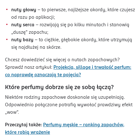
nuty głowy
– to pierwsze, najlżejsze akordy, które czujesz
od razu po aplikacji;
nuty serca
– rozwijają się po kilku minutach i stanowią
„duszę” zapachu;
nuty bazy
– to ciężkie, głębokie akordy, które utrzymują
się najdłużej na skórze.
Chcesz dowiedzieć się więcej o nutach zapachowych?
Sprawdź nasz artykuł:
Projekcja, sillage i trwałość perfum:
co naprawdę oznaczają te pojęcia?
Które perfumy dobrze się ze sobą łączą?
Niektóre rodziny zapachowe doskonale się uzupełniają.
Odpowiednio połączone potrafią wywołać prawdziwy efekt
„wow”.
Przeczytaj także:
Perfumy męskie – ranking zapachów,
które robią wrażenie