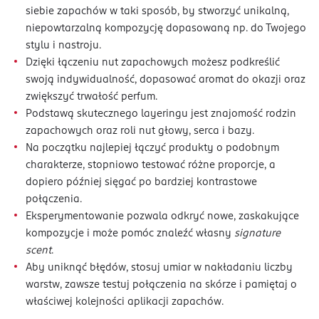
siebie zapachów w taki sposób, by stworzyć unikalną,
niepowtarzalną kompozycję dopasowaną np. do Twojego
stylu i nastroju.
Dzięki łączeniu nut zapachowych możesz podkreślić
swoją indywidualność, dopasować aromat do okazji oraz
zwiększyć trwałość perfum.
Podstawą skutecznego layeringu jest znajomość rodzin
zapachowych oraz roli nut głowy, serca i bazy.
Na początku najlepiej łączyć produkty o podobnym
charakterze, stopniowo testować różne proporcje, a
dopiero później sięgać po bardziej kontrastowe
połączenia.
Eksperymentowanie pozwala odkryć nowe, zaskakujące
kompozycje i może pomóc znaleźć własny
signature
scent
.
Aby uniknąć błędów, stosuj umiar w nakładaniu liczby
warstw, zawsze testuj połączenia na skórze i pamiętaj o
właściwej kolejności aplikacji zapachów.