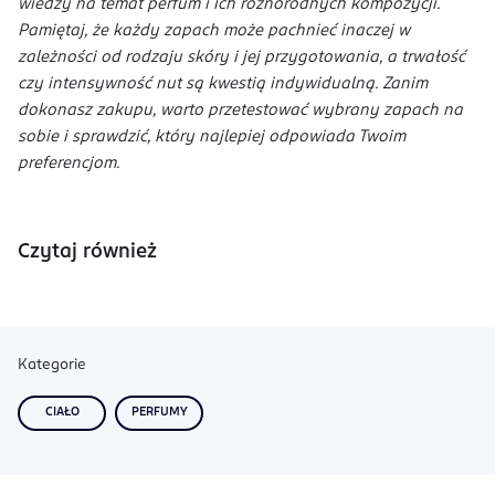
wiedzy na temat perfum i ich różnorodnych kompozycji.
Pamiętaj, że każdy zapach może pachnieć inaczej w
zależności od rodzaju skóry i jej przygotowania, a trwałość
czy intensywność nut są kwestią indywidualną. Zanim
dokonasz zakupu, warto przetestować wybrany zapach na
sobie i sprawdzić, który najlepiej odpowiada Twoim
preferencjom.
Czytaj również
Kategorie
CIAŁO
PERFUMY