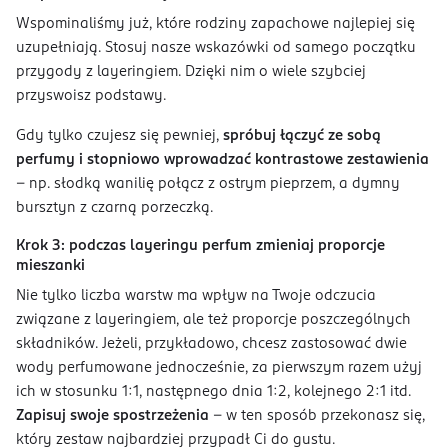
Wspominaliśmy już, które rodziny zapachowe najlepiej się
uzupełniają. Stosuj nasze wskazówki od samego początku
przygody z layeringiem. Dzięki nim o wiele szybciej
przyswoisz podstawy.
Gdy tylko czujesz się pewniej,
spróbuj łączyć ze sobą
perfumy i stopniowo wprowadzać kontrastowe zestawienia
– np. słodką wanilię połącz z ostrym pieprzem, a dymny
bursztyn z czarną porzeczką.
Krok 3: podczas layeringu perfum zmieniaj proporcje
mieszanki
Nie tylko liczba warstw ma wpływ na Twoje odczucia
związane z layeringiem, ale też proporcje poszczególnych
składników. Jeżeli, przykładowo, chcesz zastosować dwie
wody perfumowane jednocześnie, za pierwszym razem użyj
ich w stosunku 1:1, następnego dnia 1:2, kolejnego 2:1 itd.
Zapisuj swoje spostrzeżenia
– w ten sposób przekonasz się,
który zestaw najbardziej przypadł Ci do gustu.