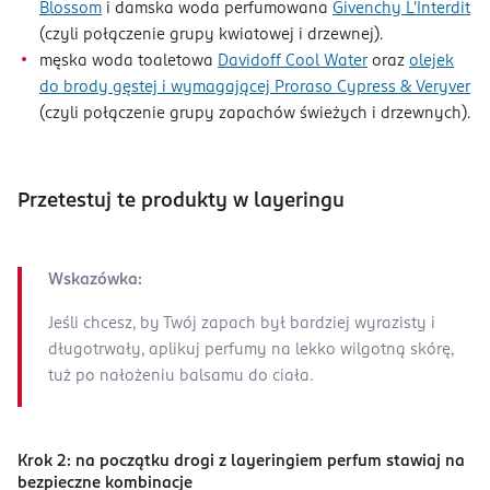
Blossom
i damska woda perfumowana
Givenchy L'Interdit
(czyli połączenie grupy kwiatowej i drzewnej).
męska woda toaletowa
Davidoff Cool Water
oraz
olejek
do brody gęstej i wymagającej Proraso Cypress & Veryver
(czyli połączenie grupy zapachów świeżych i drzewnych).
Przetestuj te produkty w layeringu
Wskazówka:
Jeśli chcesz, by Twój zapach był bardziej wyrazisty i
długotrwały, aplikuj perfumy na lekko wilgotną skórę,
tuż po nałożeniu balsamu do ciała.
Krok 2: na początku drogi z layeringiem perfum stawiaj na
bezpieczne kombinacje