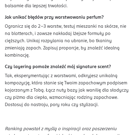
balsamie dla lepszej trwałości.
Jak unikać błędów przy warstwowaniu perfum?
Ogranicz się do 2-3 warstw, testuj mieszanki na skórze, nie
na blotterach, i zawsze nakładaj lżejsze formuły po
cięższych. Unikaj rozpylania na ubranie, bo tkaniny
zmieniają zapach. Zapisuj proporcje, by znaleźć idealną
kombinację.
Czy layering pomoże znaleźć mój signature scent?
Tak, eksperymentując z warstwami, odkryjesz unikalną
kompozycję, która stanie się Twoim zapachowym podpisem
kojarzonym z Tobą. Łącz nuty bazy jak wanilię dla słodyczy
czy piżmo dla ciepła, wzmacniając rodziny zapachowe.
Dostosuj do nastroju, pory roku czy stylizacji.
Ranking powstał z myślą o inspiracji oraz poszerzeniu