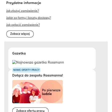
Przydatne informacje
Jak złożyć zamówienie?
Jakie są formy i koszty dostawy?
Jak opłacić zamówienie?
Zobacz więcej
Gazetka
NOWE OFERTY PRACY
Dołącz do zespołu Rossmanna!
Zobacz oferty pracy