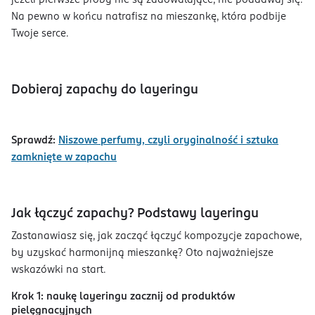
jeżeli pierwsze próby nie są zadowalające, nie poddawaj się.
Na pewno w końcu natrafisz na mieszankę, która podbije
Twoje serce.
Dobieraj zapachy do layeringu
Sprawdź:
Niszowe perfumy, czyli oryginalność i sztuka
zamknięte w zapachu
Jak łączyć zapachy? Podstawy layeringu
Zastanawiasz się, jak zacząć łączyć kompozycje zapachowe,
by uzyskać harmonijną mieszankę? Oto najważniejsze
wskazówki na start.
Krok 1: naukę layeringu zacznij od produktów
pielęgnacyjnych