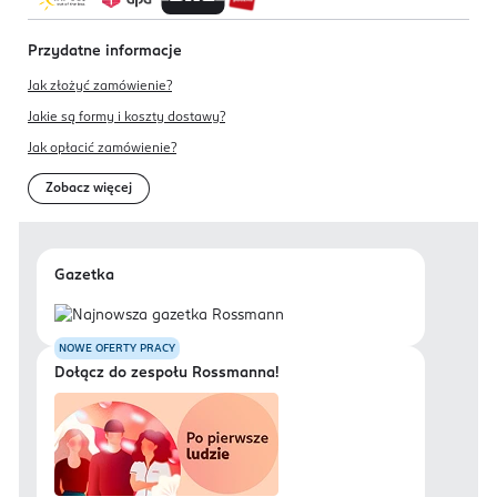
Przydatne informacje
Jak złożyć zamówienie?
Jakie są formy i koszty dostawy?
Jak opłacić zamówienie?
Zobacz więcej
Gazetka
NOWE OFERTY PRACY
Dołącz do zespołu Rossmanna!