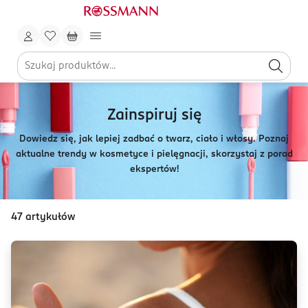
Zainspiruj się
Dowiedz się, jak lepiej zadbać o twarz, ciało i włosy. Poznaj
aktualne trendy w kosmetyce i pielęgnacji, skorzystaj z porad
ekspertów!
47
artykułów