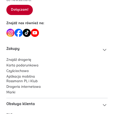
do newslettera.
Dołączam!
Znajdź nas również na:
Zakupy
Znajdź drogerię
Karta podarunkowa
Czyściochowo
Aplikacja mobilna
Rossmann PL i Klub
Drogeria internetowa
Marki
Obsługa klienta