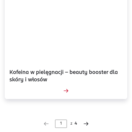
Kofeina w pielęgnacji – beauty booster dla
skóry i włosów
z
4