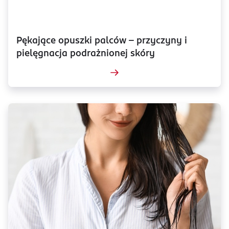
Pękające opuszki palców – przyczyny i
pielęgnacja podrażnionej skóry