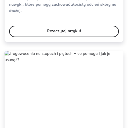
nawyki, które pomogą zachować złocisty odcień skóry na
dłużej.
Przeczytaj artykuł