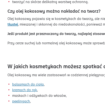
tworzyć na skórze delikatną warstwę ochronną.
Czy olej kokosowy można nakładać na twarz?
Olej kokosowy pojawia się w kosmetykach do twarzy, ale ni
tłustej
, mieszanej i skłonnej do niedoskonałości, ponieważ 
Jeśli produkt jest przeznaczony do twarzy, najlepiej stoso
Przy cerze suchej lub normalnej olej kokosowy może sprawd
W jakich kosmetykach możesz spotkać 
Olej kokosowy ma wiele zastosowań w codziennej pielęgnacji
balsamach do ciała
,
kremach do rąk
,
maskach i odżywkach do włosów,
peelingach
,