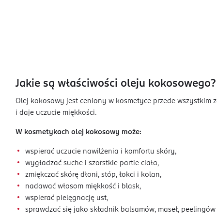
Jakie są właściwości oleju kokosowego?
Olej kokosowy jest ceniony w kosmetyce przede wszystkim za
i daje uczucie miękkości.
W kosmetykach olej kokosowy może:
wspierać uczucie nawilżenia i komfortu skóry,
wygładzać suche i szorstkie partie ciała,
zmiękczać skórę dłoni, stóp, łokci i kolan,
nadawać włosom miękkość i blask,
wspierać pielęgnację ust,
sprawdzać się jako składnik balsamów, maseł, peelingów