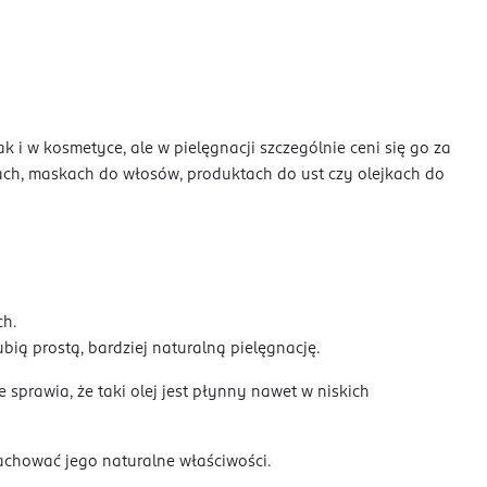
i w kosmetyce, ale w pielęgnacji szczególnie ceni się go za
gach, maskach do włosów, produktach do ust czy olejkach do
ch.
ią prostą, bardziej naturalną pielęgnację.
sprawia, że taki olej jest płynny nawet w niskich
zachować jego naturalne właściwości.