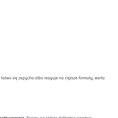
ra łatwo się zapycha albo reaguje na cięższe formuły, warto