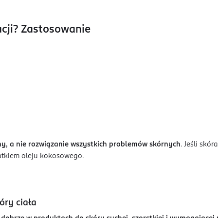
cji? Zastosowanie
nny, a nie rozwiązanie wszystkich problemów skórnych
. Jeśli skó
atkiem oleju kokosowego.
óry ciała