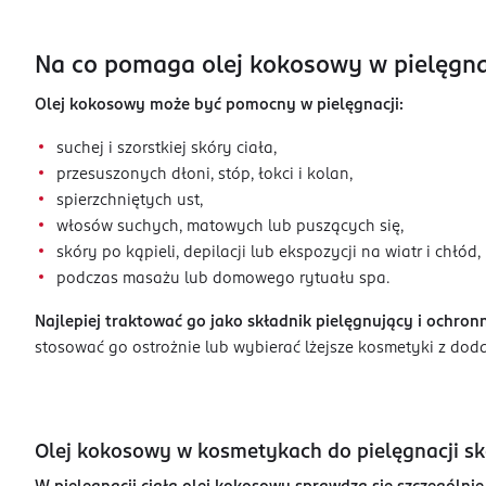
Na co pomaga olej kokosowy w pielęgna
Olej kokosowy może być pomocny w pielęgnacji:
suchej i szorstkiej skóry ciała,
przesuszonych dłoni, stóp, łokci i kolan,
spierzchniętych ust,
włosów suchych, matowych lub puszących się,
skóry po kąpieli, depilacji lub ekspozycji na wiatr i chłód,
podczas masażu lub domowego rytuału spa.
Najlepiej traktować go jako składnik pielęgnujący i ochro
stosować go ostrożnie lub wybierać lżejsze kosmetyki z dod
Olej kokosowy w kosmetykach do pielęgnacji sk