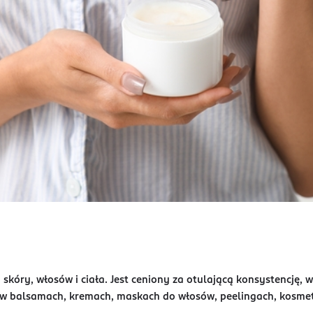
 skóry, włosów i ciała. Jest ceniony za otulającą konsystencję, 
w balsamach, kremach, maskach do włosów, peelingach, kosmety