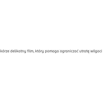
órze delikatny film, który pomaga ograniczać utratę wilgoci