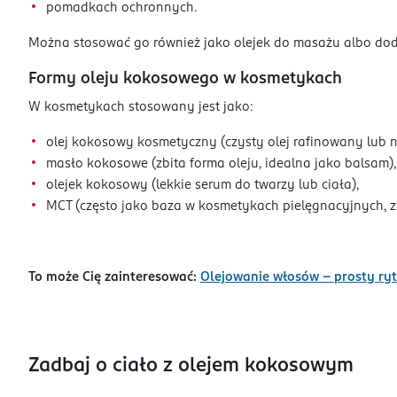
pomadkach ochronnych.
Można stosować go również jako olejek do masażu albo dodatek
Formy oleju kokosowego w kosmetykach
W kosmetykach stosowany jest jako:
olej kokosowy kosmetyczny (czysty olej rafinowany lub n
masło kokosowe (zbita forma oleju, idealna jako balsam),
olejek kokosowy (lekkie serum do twarzy lub ciała),
MCT (często jako baza w kosmetykach pielęgnacyjnych, zw
To może Cię zainteresować:
Olejowanie włosów – prosty ryt
Zadbaj o ciało z olejem kokosowym