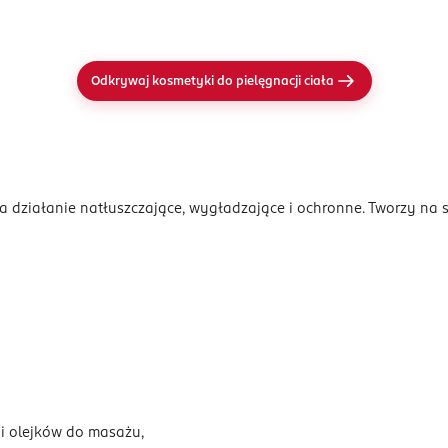
Odkrywaj kosmetyki do pielęgnacji ciała
 działanie natłuszczające, wygładzające i ochronne. Tworzy na sk
 i olejków do masażu,