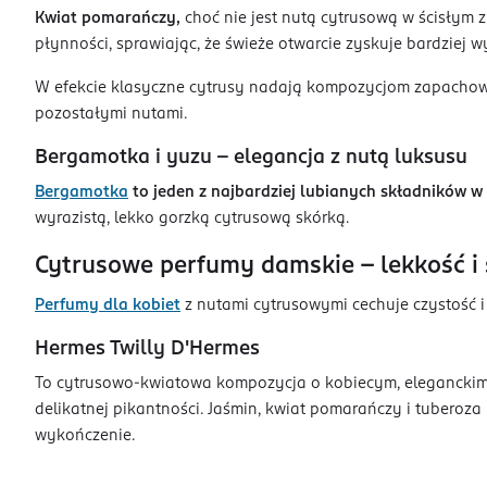
Kwiat pomarańczy,
choć nie jest nutą cytrusową w ścisłym 
płynności, sprawiając, że świeże otwarcie zyskuje bardziej
W efekcie klasyczne cytrusy nadają kompozycjom zapachowym
pozostałymi nutami.
Bergamotka i yuzu – elegancja z nutą luksusu
Bergamotka
to jeden z najbardziej lubianych składników w
wyrazistą, lekko gorzką cytrusową skórką.
Cytrusowe perfumy damskie – lekkość i
Perfumy dla kobiet
z nutami cytrusowymi cechuje czystość i
Hermes Twilly D'Hermes
To cytrusowo-kwiatowa kompozycja o kobiecym, eleganckim
delikatnej pikantności. Jaśmin, kwiat pomarańczy i tuberoza
wykończenie.