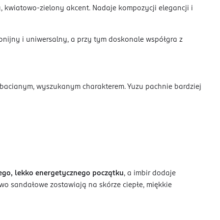
, kwiatowo-zielony akcent. Nadaje kompozycji elegancji i
nijny i uniwersalny, a przy tym doskonale współgra z
herbacianym, wyszukanym charakterem. Yuzu pachnie bardziej
ego, lekko energetycznego początku
, a imbir dodaje
ewo sandałowe zostawiają na skórze ciepłe, miękkie