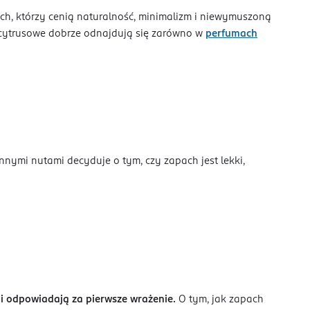
ych, którzy cenią naturalność, minimalizm i niewymuszoną
 cytrusowe dobrze odnajdują się zarówno w
perfumach
nnymi nutami decyduje o tym, czy zapach jest lekki,
ę i odpowiadają za pierwsze wrażenie.
O tym, jak zapach