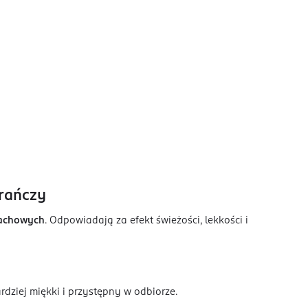
arańczy
pachowych
. Odpowiadają za efekt świeżości, lekkości i
rdziej miękki i przystępny w odbiorze.