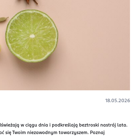
18.05.2026
świeżają w ciągu dnia i podkreślają beztroski nastrój lata.
 stać się Twoim niezawodnym towarzyszem. Poznaj