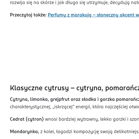
rozwija się na skórze i jak długo się utrzymuje, decydują na
Przeczytaj także:
Perfumy z marakują - słoneczny akcent 
Klasyczne cytrusy – cytryna, pomarańc
Cytryna, limonka, grejpfrut oraz słodka i gorzka pomara
charakterystycznej, „iskrzącej” energii, która najczęściej otw
Cedrat (cytron)
wnosi bardziej wytrawny, lekko gorzki i szor
Mandarynka,
z kolei, łagodzi kompozycję swoją delikatniejs