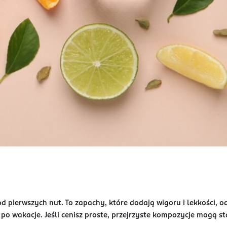
d pierwszych nut. To zapachy, które dodają wigoru i lekkości, od
 po wakacje. Jeśli cenisz proste, przejrzyste kompozycje mogą