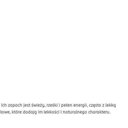
Ich zapach jest świeży, rześki i pełen energii, często z lekką
we, które dodają im lekkości i naturalnego charakteru.