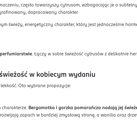
znaczeniu, często towarzyszy cytrusom, wzbogacając je o subtelny
 wyrafinowany, dopracowany charakter.
 świeży, energetyczny charakter, który jest jednocześnie harmo
 perfumiarstwie
. Łączy w sobie świeżość cytrusów z delikatnie 
 świeżość w kobiecym wydaniu
 lekkość. Oto wybrane propozycje:
 charakterze.
Bergamotka i gorzka pomarańcza nadają jej śwież
 rozwijają zapach w bardziej zmysłową stronę, a wanilia oraz drz