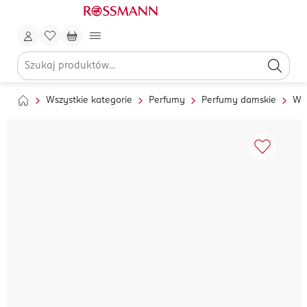
Wszystkie kategorie
Perfumy
Perfumy damskie
Wo