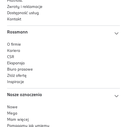
Płatność
Zwroty i reklamacje
Dostępność usług
Kontakt
Rossmann
O firmie
Kariera
CSR
Ekspansja
Biuro prasowe
Złóż ofertę
Inspiracje
Nasze oznaczenia
Nowe
Mega
Mam więcej
Pomagamy jak umiemy