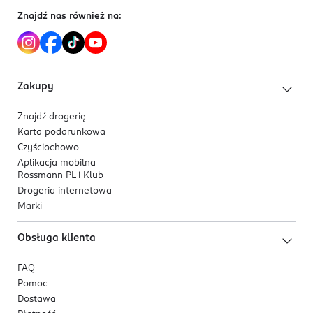
Znajdź nas również na:
Zakupy
Znajdź drogerię
Karta podarunkowa
Czyściochowo
Aplikacja mobilna
Rossmann PL i Klub
Drogeria internetowa
Marki
Obsługa klienta
FAQ
Pomoc
Dostawa