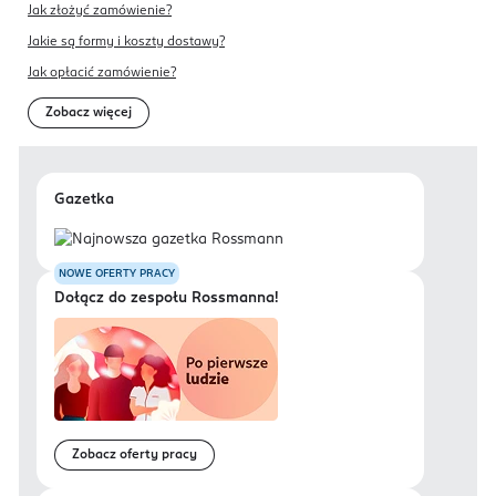
Jak złożyć zamówienie?
Jakie są formy i koszty dostawy?
Jak opłacić zamówienie?
Zobacz więcej
Gazetka
NOWE OFERTY PRACY
Dołącz do zespołu Rossmanna!
Zobacz oferty pracy