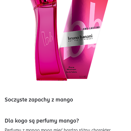
Soczyste zapachy z mango
Dla kogo są perfumy mango?
Perfumy z mango mogą mieć bardzo różny charakter,