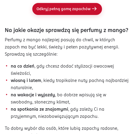
Odkryj pełną gamę zapachów
Na jakie okazje sprawdzą się perfumy z mango?
Perfumy z mango najlepiej pasują do chwil, w których
zapach ma być lekki, świeży i pełen pozytywnej energii.
Sprawdzą się szczególnie:
na co dzień
, gdy chcesz dodać stylizacji owocowej
świeżości,
wiosną i latem
, kiedy tropikalne nuty pachną najbardziej
naturalnie,
na wakacje i wyjazdy
, bo dobrze wpisują się w
swobodny, słoneczny klimat,
na spotkania ze znajomymi
, gdy zależy Ci na
przyjemnym, niezobowiązującym zapachu.
To dobry wybór dla osób, które lubią zapachy radosne,