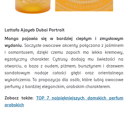
Lattafa Ajayeb Dubai Portrait
Mango pojawia się w bardziej ciepłym i zmysłowym
wydaniu.
Soczyste owocowe akcenty połączono z jaśminem
i osmantusem, dzięki czemu zapach ma lekko kremowy,
egzotyczny charakter. Cytrusy dodają mu świeżości na
otwarciu, a baza z oudem, piżmem, bursztynem i drzewem
sandałowym nadaje całości głębi oraz orientalnego
wykończenia. To propozycja dla osób, które lubią owocowe
perfumy z bardziej eleganckim, arabskim charakterem.
Zobacz także:
TOP 7 najpiękniejszych damskich perfum
arabskich