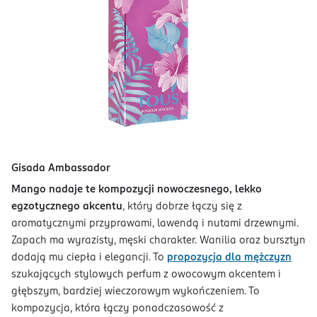
Gisada Ambassador
Mango nadaje te kompozycji nowoczesnego, lekko
egzotycznego akcentu
, który dobrze łączy się z
aromatycznymi przyprawami, lawendą i nutami drzewnymi.
Zapach ma wyrazisty, męski charakter. Wanilia oraz bursztyn
dodają mu ciepła i elegancji. To
propozycja dla mężczyzn
szukających stylowych perfum z owocowym akcentem i
głębszym, bardziej wieczorowym wykończeniem. To
kompozycja, która łączy ponadczasowość z