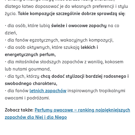
dlatego łatwo dopasować je do własnych preferencji i stylu
życia.
Takie kompozycje szczególnie dobrze sprawdzą się:
• dla osób, które lubią
świeże i owocowe zapachy
na co
dzień,
• dla fanów egzotycznych, wakacyjnych kompozycji,
• dla osób aktywnych, które szukają
lekkich i
energetycznych perfum,
• dla miłośników słodszych zapachów z wanilią, kokosem
lub nutami gourmand,
• dla tych, którzy
chcą dodać stylizacji bardziej radosnego i
swobodnego charakteru,
• dla fanów
letnich zapachów
inspirowanych tropikalnymi
owocami i podróżami.
Zobacz także:
Perfumy owocowe – ranking najpiękniejszych
zapachów dla Niej i dla Niego