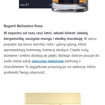
Bugatti Bellissima Rosa
W zapachu od razu czuć letni, włoski klimat: świeżą
bergamotkę, soczyste mango i słodką marakuję
. W sercu
pojawia się słona wanilia, róża i ylang-ylang, które
wprowadzają kremową, kobiecą słodycz. Ciepłe nuty
drzewne i ambra dodają jej głębi, dlatego dobrze pasuje do
osób, które lubią
owocowo-kwiatowe
perfumy z
charakterem. To wyjątkowa propozycja na wakacje, która
podkreśli Twoją obecność.