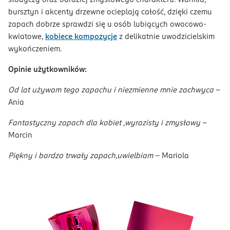
słodyczy oraz bardziej zmysłowego charakteru. Wanilia,
bursztyn i akcenty drzewne ocieplają całość, dzięki czemu
zapach dobrze sprawdzi się u osób lubiących owocowo-
kwiatowe,
kobiece kompozycje
z delikatnie uwodzicielskim
wykończeniem.
Opinie użytkowników:
Od lat używam tego zapachu i niezmienne mnie zachwyca
-
Ania
Fantastyczny zapach dla kobiet ,wyrazisty i zmysłowy
-
Marcin
Piękny i bardzo trwały zapach,uwielbiam
- Mariola