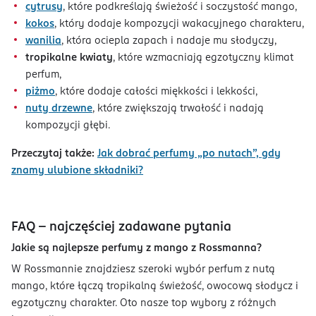
cytrusy
, które podkreślają świeżość i soczystość mango,
kokos
, który dodaje kompozycji wakacyjnego charakteru,
wanilia
, która ociepla zapach i nadaje mu słodyczy,
tropikalne kwiaty
, które wzmacniają egzotyczny klimat
perfum,
piżmo
, które dodaje całości miękkości i lekkości,
nuty drzewne
, które zwiększają trwałość i nadają
kompozycji głębi.
Przeczytaj także:
Jak dobrać perfumy „po nutach”, gdy
znamy ulubione składniki?
FAQ – najczęściej zadawane pytania
Jakie są najlepsze perfumy z mango z Rossmanna?
W Rossmannie znajdziesz szeroki wybór perfum z nutą
mango, które łączą tropikalną świeżość, owocową słodycz i
egzotyczny charakter. Oto nasze top wybory z różnych