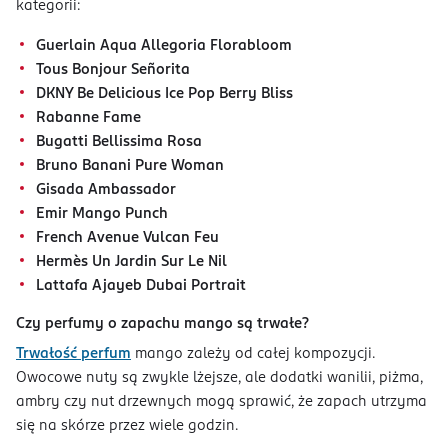
kategorii:
Guerlain Aqua Allegoria Florabloom
Tous Bonjour Señorita
DKNY Be Delicious Ice Pop Berry Bliss
Rabanne Fame
Bugatti Bellissima Rosa
Bruno Banani Pure Woman
Gisada Ambassador
Emir Mango Punch
French Avenue Vulcan Feu
Hermès Un Jardin Sur Le Nil
Lattafa Ajayeb Dubai Portrait
Czy perfumy o zapachu mango są trwałe?
Trwałość perfum
mango zależy od całej kompozycji.
Owocowe nuty są zwykle lżejsze, ale dodatki wanilii, piżma,
ambry czy nut drzewnych mogą sprawić, że zapach utrzyma
się na skórze przez wiele godzin.