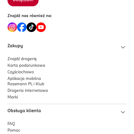
Dołączam!
Znajdź nas również na:
Zakupy
Znajdź drogerię
Karta podarunkowa
Czyściochowo
Aplikacja mobilna
Rossmann PL i Klub
Drogeria internetowa
Marki
Obsługa klienta
FAQ
Pomoc