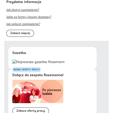
Przydatne informacje
Jak złożyć zamówienie?
Jakie są formy i koszty dostawy?
Jak opłacić zamówienie?
Zobacz więcej
Gazetka
NOWE OFERTY PRACY
Dołącz do zespołu Rossmanna!
Zobacz oferty pracy