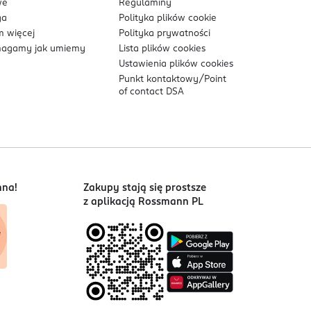
we
Regulaminy
ga
Polityka plików
cookie
 więcej
Polityka prywatności
agamy jak umiemy
Lista plików
cookies
Ustawienia plików
cookies
Punkt kontaktowy/
Point
of contact DSA
nna!
Zakupy stają się prostsze
z aplikacją Rossmann PL