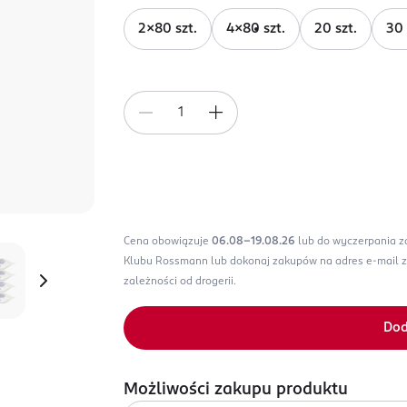
2x80 szt.
4x80 szt.
20 szt.
30 
Cena obowiązuje
06.08-19.08.26
lub do wyczerpania 
Klubu Rossmann lub dokonaj zakupów na adres e-mail 
zależności od drogerii.
Dod
Możliwości zakupu produktu