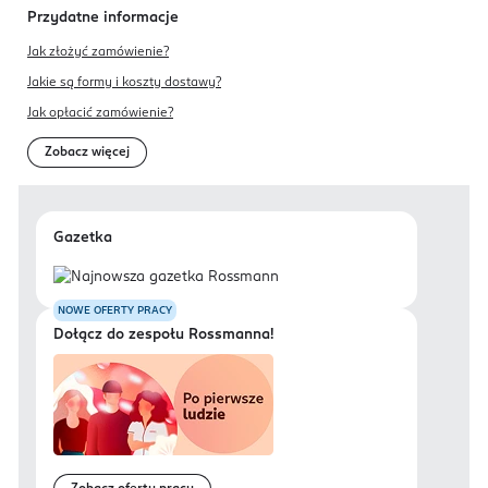
Przydatne informacje
Jak złożyć zamówienie?
Jakie są formy i koszty dostawy?
Jak opłacić zamówienie?
Zobacz więcej
Gazetka
NOWE OFERTY PRACY
Dołącz do zespołu Rossmanna!