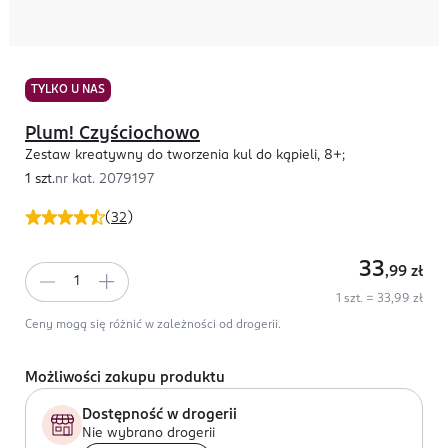
TYLKO U NAS
Plum! Czyściochowo
Zestaw kreatywny do tworzenia kul do kąpieli, 8+;
1 szt.
nr kat.
2079197
(
32
)
33
,99
zł
1 szt. = 33,99 zł
Ceny mogą się różnić w zależności od drogerii.
Możliwości zakupu produktu
Dostępność w drogerii
Nie wybrano drogerii