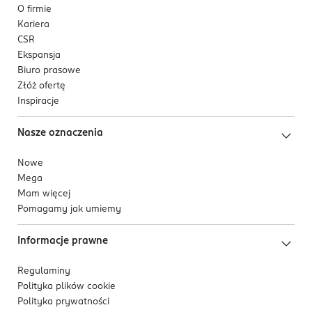
O firmie
PL-Polska
Kariera
CSR
Kod EAN
Ekspansja
5 902230 519985
Biuro prasowe
Złóż ofertę
Inspiracje
Nasze oznaczenia
Nowe
Mega
Mam więcej
Pomagamy jak umiemy
Informacje prawne
Regulaminy
Polityka plików
cookie
Polityka prywatności