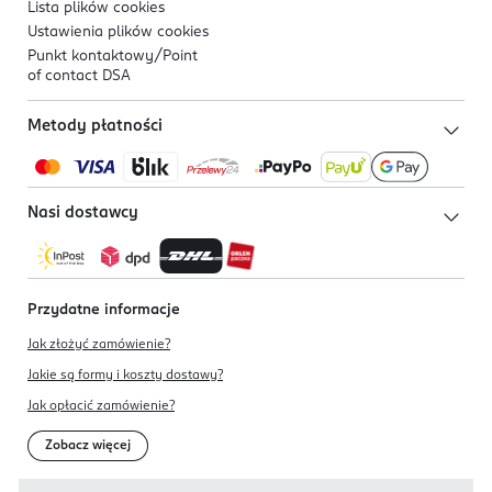
Lista plików
cookies
Ustawienia plików
cookies
Punkt kontaktowy/
Point
of contact DSA
Metody płatności
Nasi dostawcy
Przydatne informacje
Jak złożyć zamówienie?
Jakie są formy i koszty dostawy?
Jak opłacić zamówienie?
Zobacz więcej