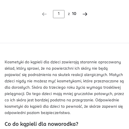
z
10
Kosmetyki do kąpieli dla dzieci zawierają starannie opracowany
skład, który sprawi, że na powierzchni ich skóry nie będą
pojawiać się podrażnienia na skutek reakcji alergicznych. Małych
dzieci nigdy nie możesz myć kosmetykami, które przeznaczone są
dla dorosłych. Skóra do trzeciego roku życia wymaga troskliwej
pielęgnacji. Do tego dzieci mają mniej gruczołów potowych, przez
co ich skóra jest bardziej podatna na przegrzanie. Odpowiednie
kosmetyki do kąpieli dla dzieci to pewność, że skórze zapewni się
odpowiedni poziom bezpieczeństwa.
Co do kąpieli dla noworodka?