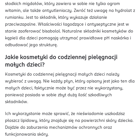
słodkich migdałów, który zawiera w sobie nie tylko ogrom
witamin, ale także antyutleniaczy. Zwróć też uwagę na hydrolat z
rumianku. Jest to składnik, który wykazuje działanie
przeciwzapalne. Właściwości łagodzące i antyseptyczne jest w
stanie zaoferować bisabolol. Naturalne składniki kosmetyków do
kąpieli dla dzieci pomagają utrzymać prawidłowe pH naskórka i
odbudować jego strukturę.
Jakie kosmetyki do codziennej pielęgnacji
małych dzieci?
Kosmetyki do codziennej pielęgnacji małych dzieci należy
wybierać z uwagą. Nie każdy płyn, który opisany jest jako ten dla
małych dzieci, faktycznie może być przez nie wykorzystany,
ponieważ posiada w sobie zbyt dużą ilość szkodliwych
składników.
Ich wykorzystanie może sprawić, że nieświadomie uszkodzisz
płaszcz lipidowy, który znajduje się na powierzchni skóry dziecka.
Dojdzie do zaburzenia mechanizmów ochronnych oraz
funkcjonowania skóry.