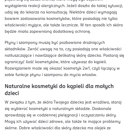
wystąpienia reakcji alergicznych. Jeżeli doszło do takiej sytuacji,
udaj się do lekarza na konsultację. Niektóre dzieci wymagają
bowiem zastosowania kosmetyków, które posiadają nie tylko
właściwości myjące, ale także lecznicze. W ten sposób ich skóra
będzie miała zapewnioną dodatkową ochronę.
Płyny i szampony muszą być pozbawione drażniących
składników. Zwróć uwagę na to, czy posiadają one właściwości
natłuszczające i nawilżające delikatną skórę dziecka. Postaraj się
ograniczyć ilość kosmetyków, które używasz do kąpieli.
Rozwiązaniem może się okazać kosmetyk 2w1, czyli łączący w
sobie funkcje płynu i szamponu do mycia włosów.
Naturalne kosmetyki do kąpieli dla małych
dzieci
W związku z tym, że skóra Twojego dziecka jest wrażliwa, staraj
się wybierać kosmetyki o naturalnym składzie. Doskonale
sprawdzają się w codziennej pielęgnacji i oczyszczaniu skóry.
Mogą ich używać dzieci zdrowe, ale także te mające problemy
skórne. Dobre właściwości dla skóry dziecka ma olejek ze