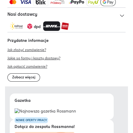
Nasi dostawcy
Przydatne informacje
Jak złożyć zamówienie?
Jakie są formy i koszty dostawy?
Jak opłacić zamówienie?
Zobacz więcej
Gazetka
NOWE OFERTY PRACY
Dołącz do zespołu Rossmanna!