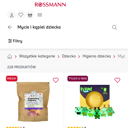
Mycie i kąpiel dziecka
Filtry
Wszystkie kategorie
Dziecko
Higiena dziecka
Mycie
228
PRODUKTÓW
MEGA!
TYLKO U NAS