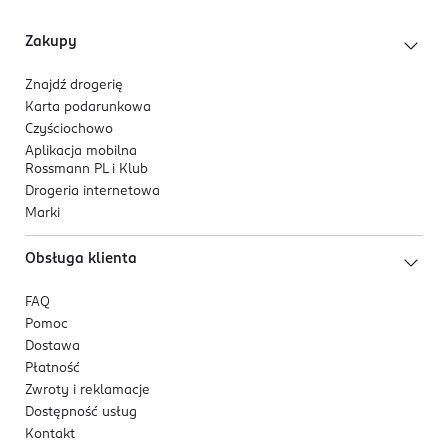
Zakupy
Znajdź drogerię
Karta podarunkowa
Czyściochowo
Aplikacja mobilna
Rossmann PL i Klub
Drogeria internetowa
Marki
Obsługa klienta
FAQ
Pomoc
Dostawa
Płatność
Zwroty i reklamacje
Dostępność usług
Kontakt