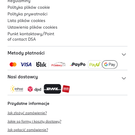
Regulaminy
Polityka plików
cookie
Polityka prywatności
Lista plików
cookies
Ustawienia plików
cookies
Punkt kontaktowy/
Point
of contact DSA
Metody płatności
Nasi dostawcy
Przydatne informacje
Jak złożyć zamówienie?
Jakie są formy i koszty dostawy?
Jak opłacić zamówienie?