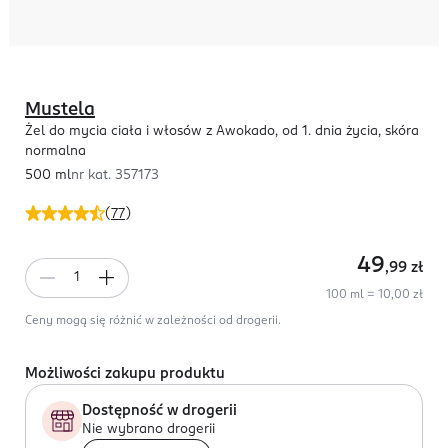
Mustela
Żel do mycia ciała i włosów z Awokado, od 1. dnia życia, skóra
normalna
500 ml
nr kat.
357173
(
77
)
49
,99
zł
100 ml = 10,00 zł
Ceny mogą się różnić w zależności od drogerii.
Możliwości zakupu produktu
Dostępność w drogerii
Nie wybrano drogerii