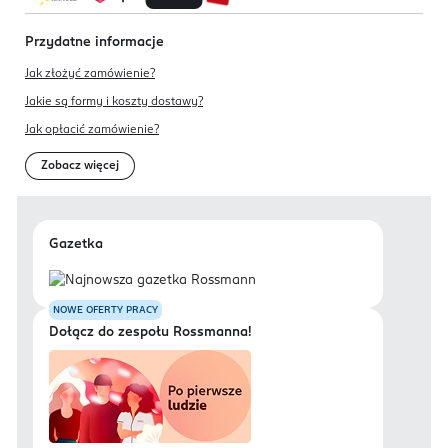
Przydatne informacje
Jak złożyć zamówienie?
Jakie są formy i koszty dostawy?
Jak opłacić zamówienie?
Zobacz więcej
Gazetka
NOWE OFERTY PRACY
Dołącz do zespołu Rossmanna!