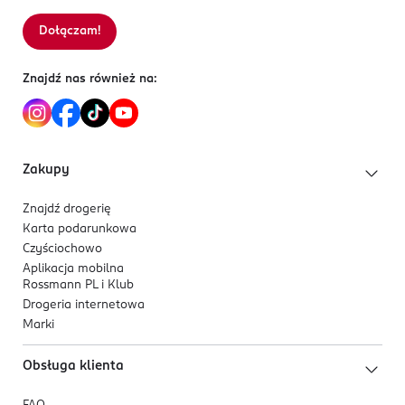
Dołączam!
Znajdź nas również na:
Zakupy
Znajdź drogerię
Karta podarunkowa
Czyściochowo
Aplikacja mobilna
Rossmann PL i Klub
Drogeria internetowa
Marki
Obsługa klienta