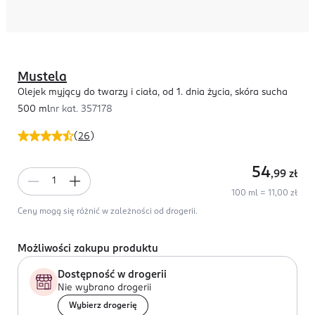
Mustela
Olejek myjący do twarzy i ciała, od 1. dnia życia, skóra sucha
500 ml
nr kat.
357178
(
26
)
54
,99
zł
100 ml = 11,00 zł
Ceny mogą się różnić w zależności od drogerii.
Możliwości zakupu produktu
Dostępność w drogerii
Nie wybrano drogerii
Wybierz drogerię