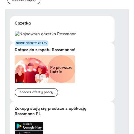
Zobacz więcej
Gazetka
NOWE OFERTY PRACY
Dołącz do zespołu Rossmanna!
Zobacz oferty pracy
Zakupy stają się prostsze z aplikacją
Rossmann PL