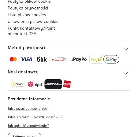
Polityka plików
cookie
Polityka prywatności
Lista plików
cookies
Ustawienia plików
cookies
Punkt kontaktowy/
Point
of contact DSA
Metody płatności
Nasi dostawcy
Przydatne informacje
Jak złożyć zamówienie?
Jakie są formy i koszty dostawy?
Jak opłacić zamówienie?