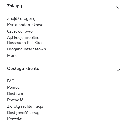
Zakupy
Znajdź drogerię
Karta podarunkowa
Czyściochowo
Aplikacja mobilna
Rossmann PL i Klub
Drogeria internetowa
Marki
Obsługa klienta
FAQ
Pomoc
Dostawa
Płatność
Zwroty i reklamacje
Dostępność usług
Kontakt